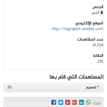
الجنس
أنثى
الموقع الإلكتروني
http://hagraphic.weebly.com
عدد المشاهدات
21,724
النقاط
215
المساهمات التي قام بها
تصميم
(8)
شارك