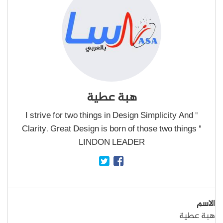
هبة عطية
" I strive for two things in Design Simplicity And
Clarity. Great Design is born of those two things "
LINDON LEADER
الاسم
هبة عطية