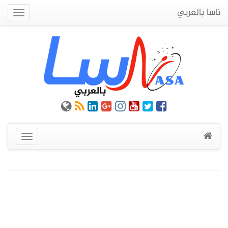
ناسا بالعربي
Quick
Menu
عرض
القائمة