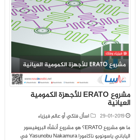
مشروع ERATO للأجهزة الكمومية
العيانية
29-01-2019
اسأل فلكي أو عالم فيزياء
ما هو مشروع ERATO؟ هو مشروع أنشأه البروفيسور
الياباني ياسونوبو ناكامورا Yasunobu Nakamura في