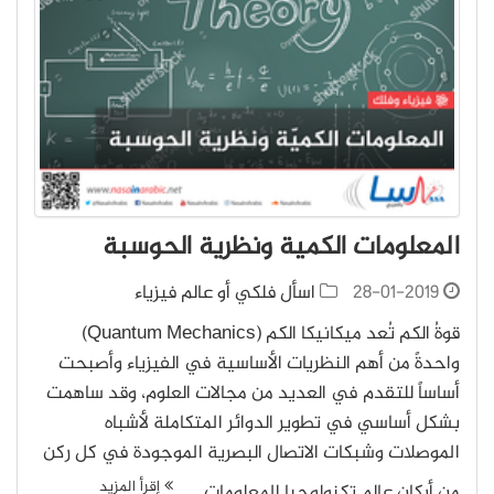
المعلومات الكمية ونظرية الحوسبة
28-01-2019
اسأل فلكي أو عالم فيزياء
قوةُ الكم تُعد ميكانيكا الكم (Quantum Mechanics)
واحدةً من أهم النظريات الأساسية في الفيزياء وأصبحت
أساساً للتقدم في العديد من مجالات العلوم، وقد ساهمت
بشكل أساسي في تطوير الدوائر المتكاملة لأشباه
الموصلات وشبكات الاتصال البصرية الموجودة في كل ركن
إقرأ المزيد
من أركان عالم تكنولوجيا المعلومات…