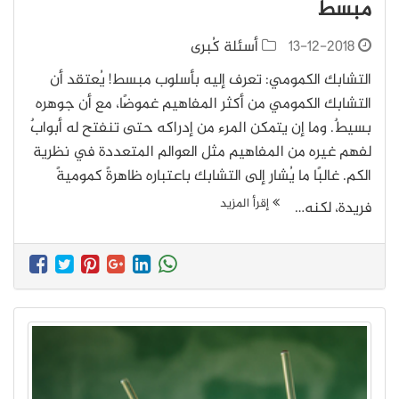
مبسط
13-12-2018
أسئلة كُبرى
التشابك الكمومي: تعرف إليه بأسلوب مبسط! يُعتقد أن
التشابك الكمومي من أكثر المفاهيم غموضًا، مع أن جوهره
بسيطٌ. وما إن يتمكن المرء من إدراكه حتى تنفتح له أبوابٌ
لفهم غيره من المفاهيم مثل العوالم المتعددة في نظرية
الكم. غالبًا ما يُشار إلى التشابك باعتباره ظاهرةً كموميةً
إقرأ المزيد
فريدة، لكنه…