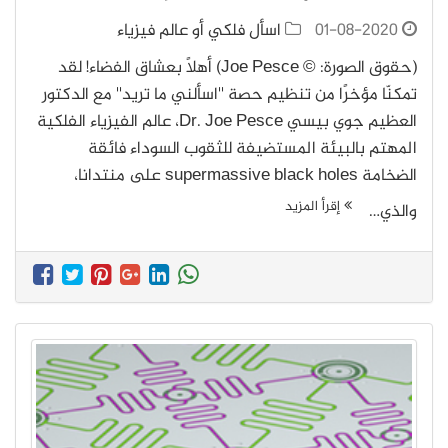
01-08-2020
اسأل فلكي أو عالم فيزياء
(حقوق الصورة: © Joe Pesce) أهلًا بعشاق الفضاء! لقد
تمكنّا مؤخرًا من تنظيم حصة ''اسألني ما تريد'' مع الدكتور
العظيم جوي بيسي Dr. Joe Pesce، عالم الفيزياء الفلكية
المهتم بالبيئة المستضيفة للثقوب السوداء فائقة
الضخامة supermassive black holes على منتدانا،
إقرأ المزيد
والذي…