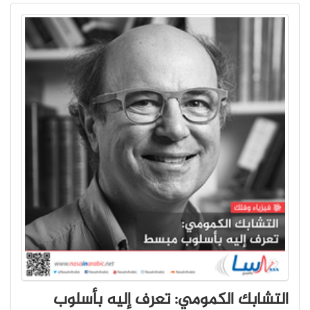
التشابك الكمومي: تعرف إليه بأسلوب