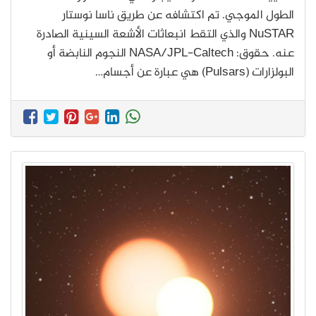
الطول الموجي. تم اكتشافه عن طريق ناسا نوستار
NuSTAR والذي التقط انبعاثات الأشعة السينية الصادرة
عنه. حقوق: NASA/JPL-Caltech النجوم النابضة أو
البولزارات (Pulsars) هي عبارة عن أجسام…