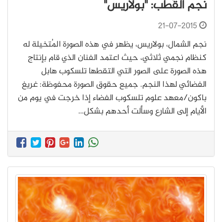
نجم القُطب: "بولاريس"
21-07-2015
نجم الشمال، بولاريس، يظهر في هذه الصورة المُتخيلة له
كنظام نجمي ثلاثي، حيث اعتمد الفنان الذي قام بإنتاج
هذه الصورة على الصور التي التقطها تلسكوب هابل
الفضائي لهذا النجم. جميع حقوق الصورة محفوظة: غريغ
باكون/معهد علوم تلسكوب الفضاء إذا خرجت في يوم من
الأيام إلى الشارع وسألت أحدهم بشكل…