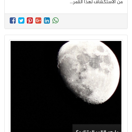
من الاستكشاف لهذا القمر…