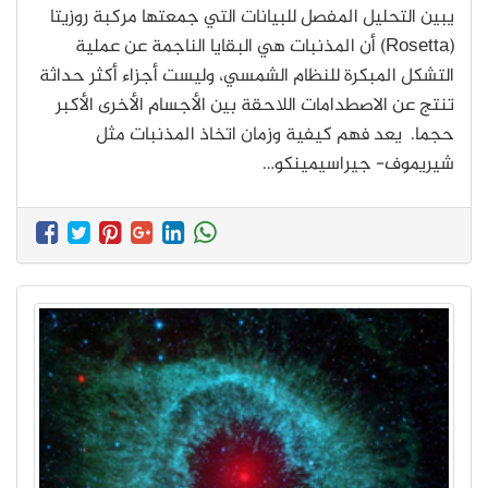
يبين التحليل المفصل للبيانات التي جمعتها مركبة روزيتا
(Rosetta) أن المذنبات هي البقايا الناجمة عن عملية
التشكل المبكرة للنظام الشمسي، وليست أجزاء أكثر حداثة
تنتج عن الاصطدامات اللاحقة بين الأجسام الأخرى الأكبر
حجما. يعد فهم كيفية وزمان اتخاذ المذنبات مثل
شيريموف- جيراسيمينكو…