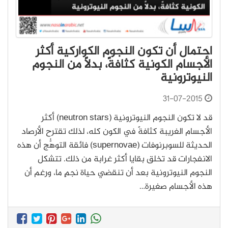
احتمال أن تكون النجوم الكواركية أكثر
الأجسام الكونية كثافةً، بدلاً من النجوم
النيوترونية
31-07-2015
قد لا تكون النجوم النيوترونية (neutron stars) أكثر
الأجسام الغريبة كثافةً في الكون كله، لذلك تقترح الأرصاد
الحديثة للسوبرنوفات (supernovae) فائقة التوهُّج أن هذه
الانفجارات قد تخلق بقايا أكثر غرابة من ذلك. تتشكل
النجوم النيوترونية بعد أن تنقضي حياة نجمٍ ما، ورغم أن
هذه الأجسام صغيرة…