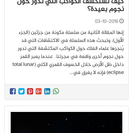
كيف نستكشف الكواكب التي تدور حول
نجوم بعيدة؟
03-10-2016
إنها المقالة الثانية من سلسلة مكونة من جزئين (الجزء
الأول)، وتبحث هذه السلسلة في الاكتشافات التي قد
يُنجزها علماء الفلك حول الكواكب المكتشفة التي تدور
حول نجوم أخرى واقعة في مجرتنا. عندما يعبر القمر
داخل ظل الأرض خلال الخسوف القمري الكلي (total lunar
eclipse) فإنه لا يغرق في…