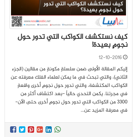
كيف نستكشف الكواكب التي تدور حول
نجومٍ بعيدة!
12-10-2016
إليكم المقالة الأولى ضمن سلسلةٍ مكونةٍ من مقالين (الجزء
الثاني)، والتي تبحث في ما يمكن لعلماء الفلك معرفته عن
الكواكب المكتشفة، والتي تدور حول نجومٍ أخرى واقعةٍ
في مجرتنا. يكمن التحدي حالياً -بعد اكتشاف أكثر من
3300 من الكواكب التي تدور حول نجومٍ أخرى حتى الآن-
في معرفة المزيد عن…