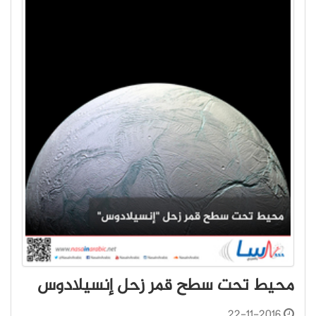
محيط تحت سطح قمر زحل إنسيلادوس
22-11-2016