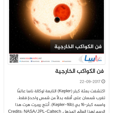
فن الكواكب الخارجية
22-09-2017
اكتشفت بعثة كبلر (Kepler) التابعة لوكالة ناسا عالَمًا
تغرب شمسان على أفقه بدلًا من شمسٍ واحدةٍ فقط،
واسمه كبلر-16 بي (Kepler-16b). أنتج روبرت هرت هذا
الرسم لهذا العالَم المذهل. Credits: NASA/JPL-Caltech