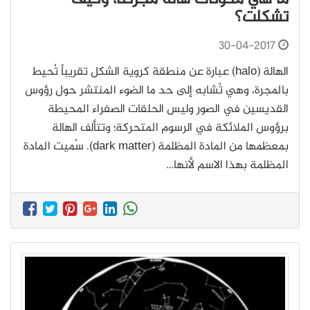
تشكلت؟
30-04-2017
الهالة (halo) عبارة عن منطقة كروية الشكل تقريباً تُحيط
بالمجرة، وهي تُشابه إلى حد ما الضوء المنتشر حول رؤوس
القديسين في الصور وليس الحلقات الصفراء المحيطة
برؤوس الملائكة في الرسوم المتحركة؛ وتتألف الهالة
بمعظمها من المادة المظلمة (dark matter). سُميت المادة
المظلمة بهذا الاسم لأنها…