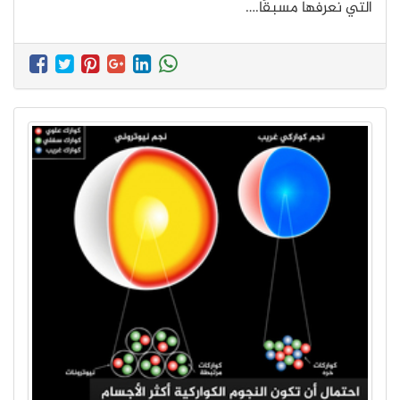
التي نعرفها مسبقًا.…