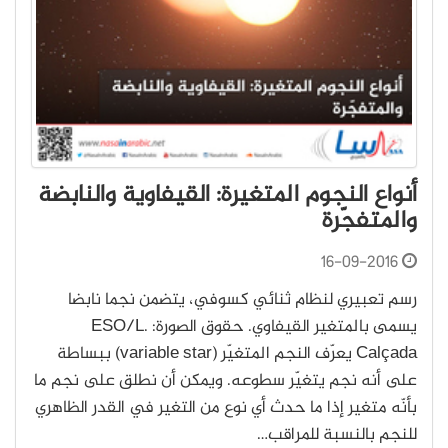
أنواع النجوم المتغيرة: القيفاوية والنابضة
والمتفجّرة
16-09-2016
رسم تعبيري لنظام ثنائي كسوفي، يتضمن نجما نابضا
يسمى بالمتغير القيفاوي. حقوق الصورة: ESO/L.
Calçada يعرّف النجم المتغيّر (variable star) ببساطة
على أنه نجم يتغيّر سطوعه. ويمكن أن نطلق على نجم ما
بأنّه متغير إذا ما حدث أي نوع من التغير في القدر الظاهري
للنجم بالنسبة للمراقب…