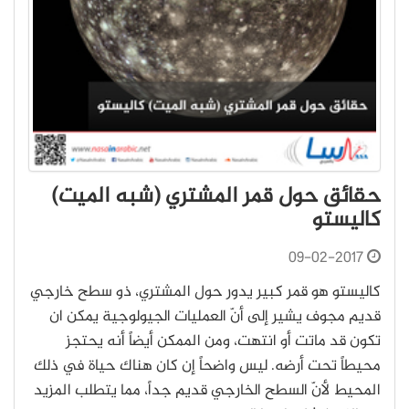
حقائق حول قمر المشتري (شبه الميت)
كاليستو
09-02-2017
كاليستو هو قمر كبير يدور حول المشتري، ذو سطح خارجي
قديم مجوف يشير إلى أنّ العمليات الجيولوجية يمكن ان
تكون قد ماتت أو انتهت، ومن الممكن أيضاً أنه يحتجز
محيطاً تحت أرضه. ليس واضحاً إن كان هناك حياة في ذلك
المحيط لأنّ السطح الخارجي قديم جداً، مما يتطلب المزيد