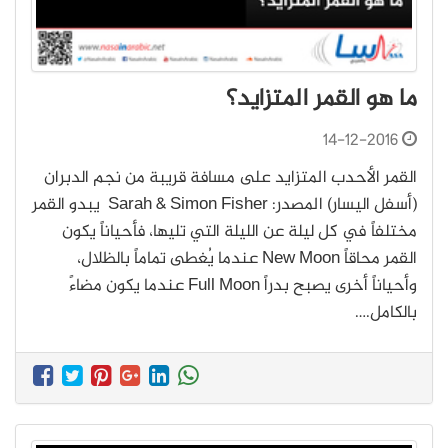
ما هو القمر المتزايد؟
14-12-2016
القمر الأحدب المتزايد على مسافة قريبة من نجم الدبران
(أسفل اليسار) المصدر: Sarah & Simon Fisher يبدو القمر
مختلفاً في كل ليلة عن الليلة التي تليها، فأحياناً يكون
القمر محاقاً New Moon عندما يُغطى تماماً بالظلال،
وأحياناً أخرى يصبح بدراً Full Moon عندما يكون مضاءً
بالكامل.…