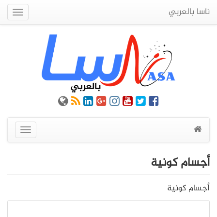
ناسا بالعربي
Quick
Menu
عرض
القائمة
أجسام كونية
أجسام كونية