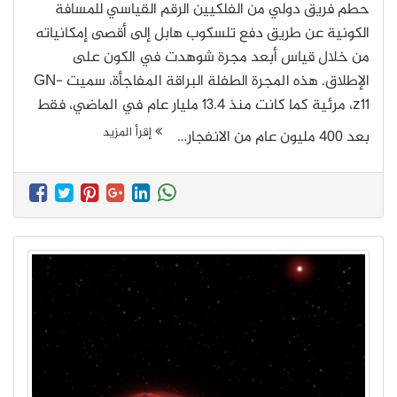
حطم فريق دولي من الفلكيين الرقم القياسي للمسافة
الكونية عن طريق دفع تلسكوب هابل إلى أقصى إمكانياته
من خلال قياس أبعد مجرة شوهدت في الكون على
الإطلاق. هذه المجرة الطفلة البراقة المفاجأة، سميت GN-
z11، مرئية كما كانت منذ 13.4 مليار عام في الماضي، فقط
إقرأ المزيد
بعد 400 مليون عام من الانفجار…