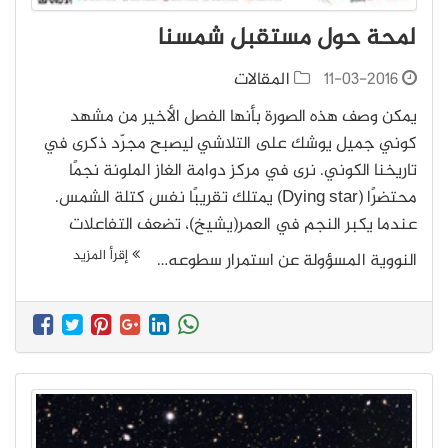
لمحة حول مستقبل شمسنا
11-03-2016
المقالات
يمكن وصف هذه الصورة بأنها الفصل الأخير من مشهد
كوني جميل يوشك على التلاشي ليصبح مجرّد ذكرى في
تاريخنا الكوني. نرى في مركز دوامة الغاز الملونة نجمًا
محتضرًا (Dying star) يمتلك تقريبًا نفس كتلة الشمس.
عندما يكبر النجم في العمر(يشيخ)، تضعف التفاعلات
إقرأ المزيد
النووية المسؤولة عن استمرار سطوعه…