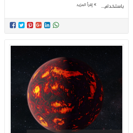
إقرأ المزيد
باستخدام…