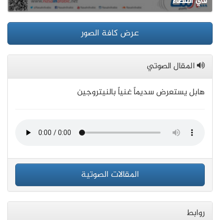
في الفضاء
عرض كافة الصور
المقال الصوتي
هابل يستعرض سديماً غنياً بالنيتروجين
المقالات الصوتية
روابط