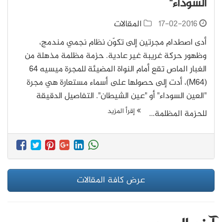
السوداء"
17-02-2016
المقالات
أدى اصطدام مجرتين إلى تكوّن نظام نجمي مندمج،
وظهور حركة غريبة غير عادية. حزمة مظلمة مذهلة من
الغبار الماص تقع أمام النواة المضيئة للمجرة ميسيه 64
(M64)، أدت إلى حصولها على أسماء مستعارة هي مجرة
"العين السوداء" أو "عين الشيطان". التفاصيل الدقيقة
إقرأ المزيد
للحزمة المظلمة…
عرض كافة المقالات