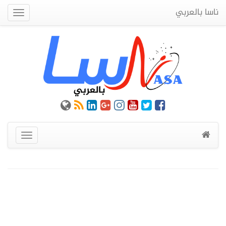
ناسا بالعربي
Quick
Menu
عرض
القائمة