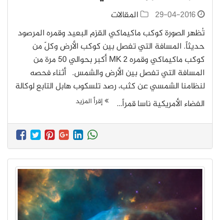
29-04-2016
المقالات
تُظهر الصورة كوكب ماكيماكي القزم البعيد وقمره المرصود
حديثاً. المسافة التي تفصل بين كوكب الأرض وكلّ من
كوكب ماكيماكي وقمره MK 2 أكبر بحوالي 50 مرة من
المسافة التي تفصل بين الأرض والشمس. أثناء فحصه
لنظامنا الشمسي عن كثب، رصد تلسكوب هابل التابع لوكالة
إقرأ المزيد
الفضاء الأمريكية ناسا قمراً…