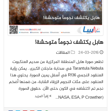
هابل يكتشف نجوماً متوحشة!
24-03-2016
المقالات
تظهر صورة هابل المنطقة المركزية من سديم العنكبوت
Tarantula Nebula في سحابة ماجلان الكبرى . يمكن رؤية
العنقود النجمي R136 في أسفل يمين الصورة. يحتوي هذا
العنقود على مئات النجوم الزرقاء الشابة، من ضمنها أضخم
نجم تم اكتشافه في الكون حتى الآن. حقوق الصورة:
إقرأ المزيد
(NASA, ESA, P Crowther…