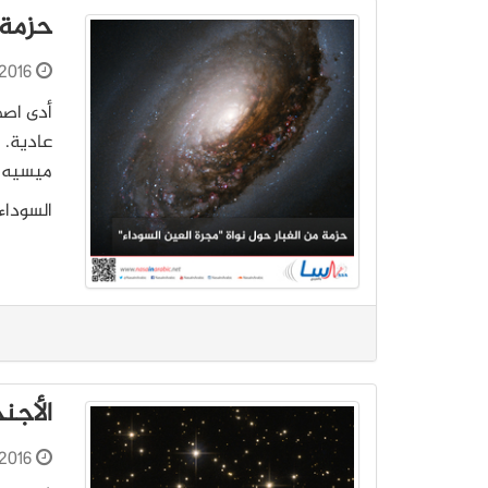
حزمة 
2016
أدى اصط
عادية. 
السوداء
الأجنح
2016