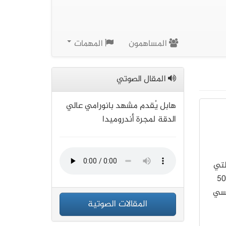
المساهمون
المهمات
المقال الصوتي
هابل يُقدم مشهد بانورامي عالي
الدقة لمجرة أندروميدا
لتي
فصل بين كوكب الأرض وكلّ من كوكب ماكيماكي وقمره MK 2 أكبر بحوالي 50
مسي
المقالات الصوتية