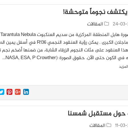
يكتشف نجوماً متوحشة!
24-03-
المقالات
تظه
سحابة ماجلان الكبرى . يمكن رؤية العنقود النجمي R136 في أسفل 
ذا العنقود على مئات النجوم الزرقاء الشابة، من ضمنها أضخم نجم ت
الكون حتى الآن. حقوق الصورة: (NASA, ESA, P Crowther…
لمزيد
 حول مستقبل شمسنا
11-03-
المقالات