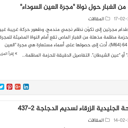
من الغبار حول نواة "مجرة العين السوداء"
17-02-
المقالات
دام مجرتين إلى تكوّن نظام نجمي مندمج، وظهور حركة غريبة غير
حزمة مظلمة مذهلة من الغبار الماص تقع أمام النواة المضيئة للمجرة
ميسيه 64 (M64)، أدت إلى حصولها على أسماء مستعارة هي مجرة "العين
إقرأ المزي
" أو "عين الشيطان". التفاصيل الدقيقة للحزمة المظلمة…
ة الجليدية الزرقاء لسديم الدجاجة 2-437
14-02-
المقالات