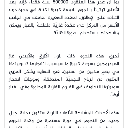
بما أن عمر هذا العنقود 500000 سنة فقط، فإنه يُعد
الأعلى تركيزاً بالنجوم اللامعة كبيرة الكتلة في مجرة درب
التبانة على الإطلاق.
العقدة الصغيرة الغامقة في الجانب
الأيسر من المركز هي عقدةٌ غازيّة ملطخةٌ بالغبار ويمكن
مشاهدتها باستخدام الصورة الظليّة.
تَحرق هذه النجوم ذات اللون الأزرق والأبيض غاز
الهيدروجين بسرعة كبيرةٍ ما سيسبب انفجارها كسوبرنوفا
في بضع ملايين من السنين. في النهاية يشكل المزيج
المكون من الرياح النجميّة المتدفقة، وموجات انفجار
سوبرنوفا التجاويف في الغيوم الغازية المجاورة وفي الغبار
أيضاً.
هذه الأحداث المشابهة للألعاب النارية ستكون بداية لجيل
جديد من النجوم في دورة مستمرة من ولادة النجوم