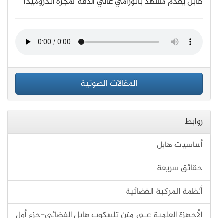
هابل يُقدم مشهد بانورامي عالي الدقة لمجرة أندروميدا
المقالات الصوتية
روابط
أساسيات هابل
حقائق سريعة
أنظمة المركبة الفضائية
الأجهزة العلمية على متن تلسكوب هابل الفضائي-جزء أول