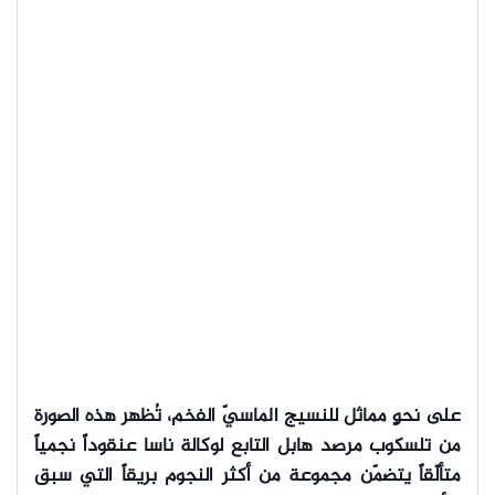
على نحوٍ مماثل للنسيج الماسيّ الفخم، تُظهر هذه الصورة
من تلسكوب مرصد هابل التابع لوكالة ناسا عنقوداً نجمياً
متألّقاً يتضمّن مجموعة من أكثر النجوم بريقاً التي سبق