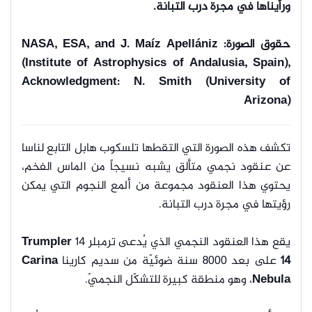
ورأيناها في مجرة درب التبانة.
حقوق الصورة: NASA, ESA, and J. Maíz Apellániz
(Institute of Astrophysics of Andalusia, Spain),
Acknowledgment: N. Smith (University of
Arizona)
تكشف هذه الصورة التي التقطها تلسكوب هابل التابع لناسا
عن عنقود نجمي متألق يشبه نسيجاً من الماس الفخم،
يحتوي هذا العنقود مجموعة من ألمع النجوم التي يمكن
رؤيتها في مجرة درب التبانة.
يقع هذا العنقود النجمي الذي يُدعى ترمبلر 14
Trumpler
14
على بعد 8000 سنة ضوئيّة من سديم كارينا
Carina
Nebula
، وهو منطقة كبيرة للتشكّل النجميّ.