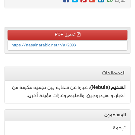
شارك
تحميل PDF
https://nasainarabic.net/r/a/2093
المصطلحات
السديم (Nebula)
: عبارة عن سحابة بين نجمية مكونة من
الغبار، والهيدروجين، والهليوم وغازات مؤينة أخرى.
المساهمون
ترجمة