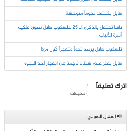
هابل يكتشف نجوماً متوحشة!
ناسا تحتفل بالذكرى الـ 25 لتلسكوب هابل بصورة فلكية
آسرة للألباب
تلسكوب هابل يرصد نجماً متفجراً لأول مرة!
هابل يعثر على شظايا ناجمة عن انفجار أحد النجوم
اترك تعليقاً
(
) تعليقات
المقال الصوتي