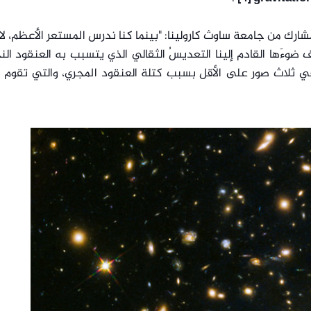
شارك من جامعة ساوث كارولينا: "بينما كنا ندرس المستعر الأعظم، ل
 ضوءَها القادم إلينا التعديسُ الثقالي الذي يتسبب به العنقود ال
ي ثلاث صور على الأقل بسبب كتلة العنقود المجري، والتي تقوم 