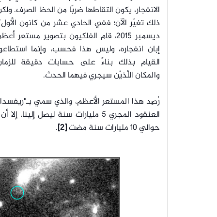
الانفجار، يكون التقاطها ضربًا من الحظ الصرف. ولك
ذلك تغيّر الآن؛ ففي الحادي عشر من كانون الأول
ديسمبر 2015، قام الفلكيون بتصوير مستعر أعظ
إبان انفجاره، وليس هذا فحسب، وإنما استطاعوا
القيام بذلك بناءً على حسابات دقيقة للزمان
والمكان اللَّذيْن سيجري فيهما الحدث.
رُصِد هذا المستعر الأعظم، والذي سمي بـ"ريفسدا
العنقود المجري 5 مليارات سنة ليصل
حوالي 10 مليارات سنة مضت
[2]
.