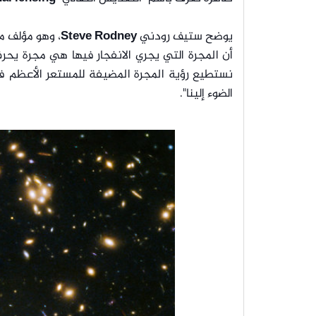
يوضح ستيف رودني
Steve Rodney
، وهو مؤلف م
أن المجرة التي يجري الانفجار فيها هي مجرة يحرف
نستطيع رؤية المجرة المضيفة للمستعر الأعظم ف
الضوء إلينا".