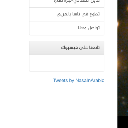
هابل الفضائي-جزء ثاني
تطوع في ناسا بالعربي
تواصل معنا
تابعنا على فيسبوك
Tweets by NasaInArabic