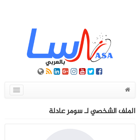
عرض
القائمة
الملف الشخصي لـ سومر عادلة