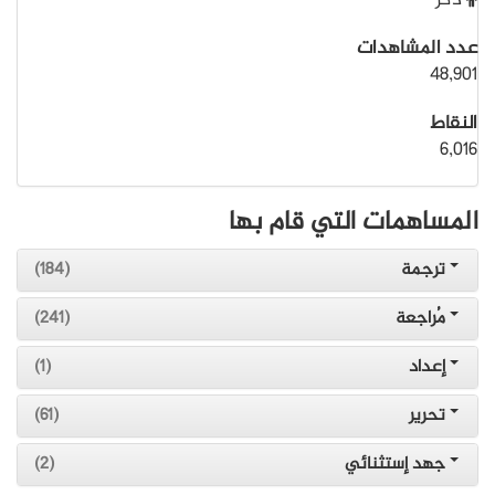
ذكر
عدد المشاهدات
48,901
النقاط
6,016
المساهمات التي قام بها
ترجمة
(184)
مُراجعة
(241)
إعداد
(1)
تحرير
(61)
جهد إستثنائي
(2)