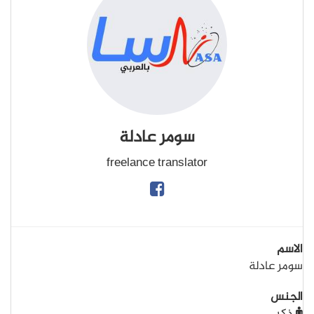
سومر عادلة
freelance translator
الاسم
سومر عادلة
الجنس