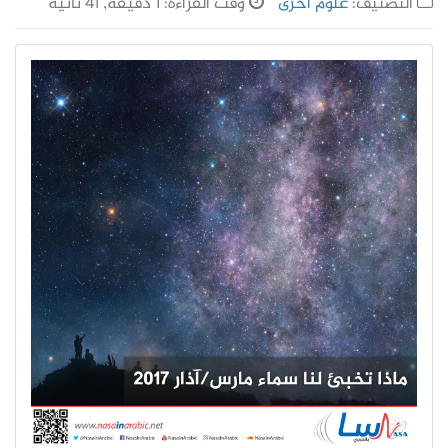
التصنيف:
علوم أخرى
وقت القراءة: 1 دقيقة, 41 ثانية