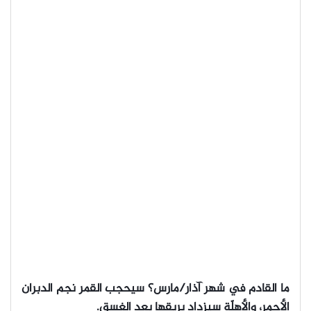
ما القادم في شهر آذار/مارس؟ سيحجب القمر نجم الدبران
الأحمر، والأهلّة سيزداد بريقها بعد الغسق.