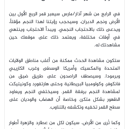
في الرابع من شهر آذار/مارس سيعبر قمر الربع الأول بين
الأرض ونجم الدبران، وسيحجب رؤيتنا لهذا النجم مؤقتاً،
ويدعى ذلك بالاحتجاب النجمي. ويبدأ الاحتجاب وينتهي
في أوقات مختلفة، ويعتمد ذلك على موقعك حين
مشاهدتك له.
ستكون مشاهدة الحدث ممكنة من أغلب مناطق الولايات
المتحدة والمكسيك وأمريكا الوسطى وغرب الكاريبي
وبرمودا. وسيصطف الراصدون على طريق ضيق من
فانكوفر، وكولومبيا البريطانية وحتى هارتفورد وكونيتيكت
لمشاهدة النجم برفقة القمر. وسيختفي النجم ويعاود
الظهور بشكل متكرر، وخاصة أن الهضاب والوديان على
سطح القمر تخفيه وتكشفه بالتناوب.
وكما تُرى من الأرض، سيكون لكل من عطارد والزهرة أطوار