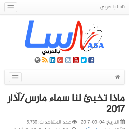
ناسا بالعربي
Quick
Menu
عرض
القائمة
ماذا تخبئ لنا سماء مارس/آذار
2017
التاريخ:
04-03-2017
عدد المشاهدات: 5,736