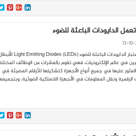
عمل الدايودات الباعثة للضوء
13-10-
يمكن اعتبار الدايودات الباعثة للضوء (Light Emitting Diodes (LEDs ا
ين في عالم الإلكترونيات، فهي تقوم بالعشرات من الوظائف المختلف
لعثور عليها في جميع أنواع الأجهزة كتشكيلها للأرقام المضيئة في
 الرقمية ونقل المعلومات في الأجهزة اللاسلكية الضوئية، وبتجميعه