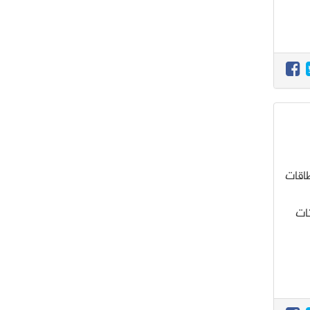
اقات
ات