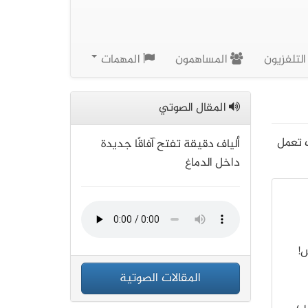
لتلفزيون
المساهمون
المهمات
المقال الصوتي
ف تعمل
ألياف دقيقة تفتح آفاقًا جديدة
داخل الدماغ
!
المقالات الصوتية
لب…