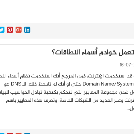
عمل خوادم أسماء النطاقات؟
16-07-
قد استخدمت الإنترنت، فمن المرجح أنك استخدمت نظام أسماء النط
(Domain Name/System (DNS حتى لو أنك لم تلاحظ ذلك. الـ DNS هو
ل ضمن مجموعة المعايير التي تتحكم بكيفية تبادل الحواسيب للبيان
نترنت وعبر العديد من الشبكات الخاصة، وتعرف هذه المعايير باسم
ول…