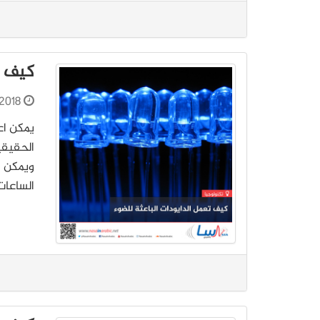
كيف ت
2018
الحقيقي
ويمكن ا
الساعات