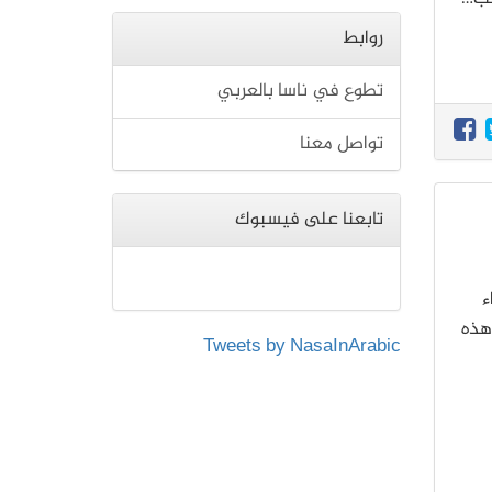
روابط
تطوع في ناسا بالعربي
تواصل معنا
تابعنا على فيسبوك
ء
هذه
Tweets by NasaInArabic