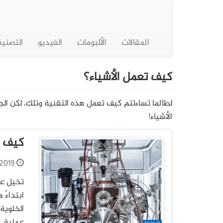
المقالات
الألبومات
الفيديو
التصني
كيف تعمل الأشياء؟
لطالما تساءلتم كيف تعمل هذه التقنية وتلك، لكن ال
الأشياء!
كيف ت
2019
تخيل عا
ابتداءً 
الخلوية
عملية. 