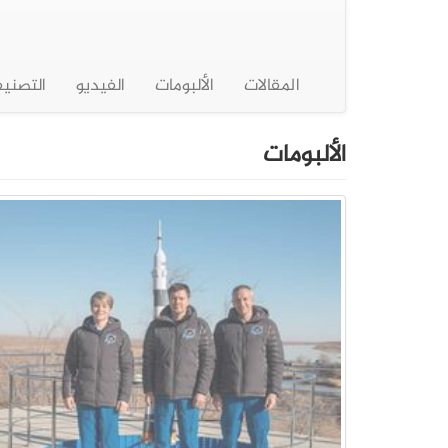
المقالات
الألبومات
الفيديو
التصني
الألبومات