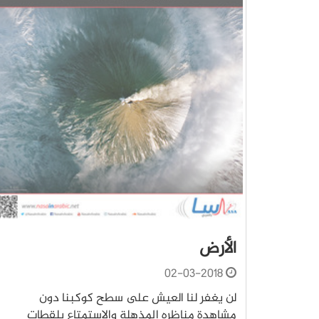
الأرض
02-03-2018
لن يغفر لنا العيش على سطح كوكبنا دون
مشاهدة مناظره المذهلة والاستمتاع بلقطات