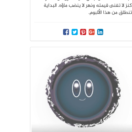
كنز لا تفنى قيمته ونهر لا ينضب ماؤه. البداية
تنطلق من هذا الألبوم.