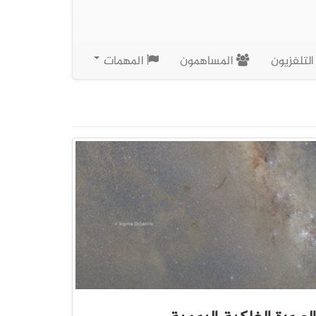
لتلفزيون
المساهمون
المهمات