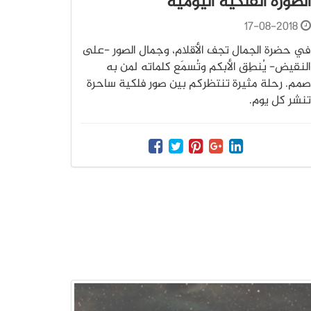
الصورة الفلكية اليومية
17-08-2018
في حضرة الجمال تجف الأقلام، وجمال الصور -على
النقيض- يُنطِق الأبكم وتُسمَع كلماته لمن به
صمم. رحلة مثيرة تنتظركم بين صور فلكية ساحرة
تنشر كل يوم.