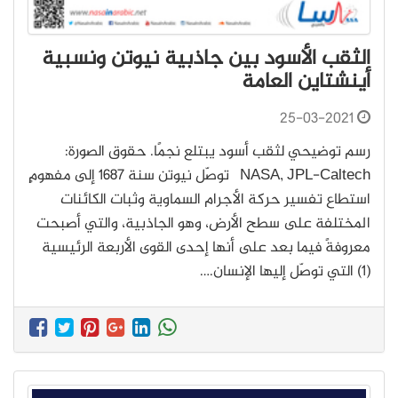
الثقب الأسود بين جاذبية نيوتن ونسبية
أينشتاين العامة
25-03-2021
رسم توضيحي لثقب أسود يبتلع نجمًا. حقوق الصورة:
NASA, JPL-Caltech توصّل نيوتن سنة 1687 إلى مفهومٍ
استطاع تفسير حركة الأجرام السماوية وثبات الكائنات
المختلفة على سطح الأرض، وهو الجاذبية، والتي أصبحت
معروفةً فيما بعد على أنها إحدى القوى الأربعة الرئيسية
(1) التي توصّل إليها الإنسان.…