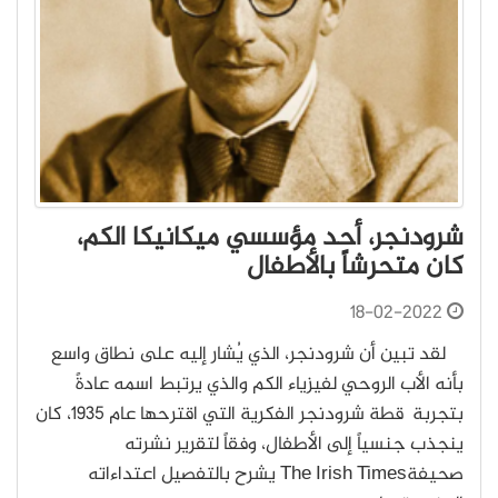
شرودنجر، أحد مؤسسي ميكانيكا الكم،
كان متحرشاً بالأطفال
18-02-2022
لقد تبين أن شرودنجر، الذي يُشار إليه على نطاق واسع
بأنه الأب الروحي لفيزياء الكم والذي يرتبط اسمه عادةً
بتجربة قطة شرودنجر الفكرية التي اقترحها عام 1935، كان
ينجذب جنسياً إلى الأطفال، وفقاً لتقرير نشرته
صحيفةThe Irish Times يشرح بالتفصيل اعتداءاته