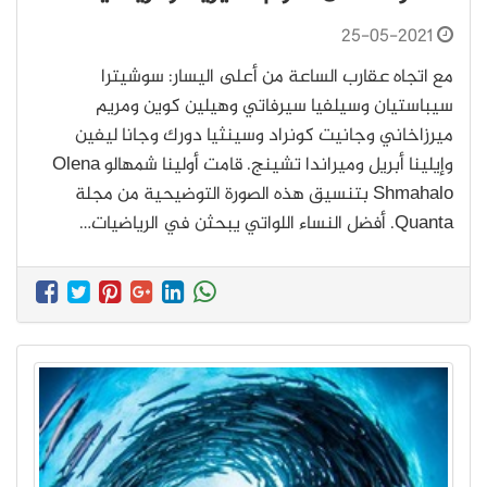
25-05-2021
مع اتجاه عقارب الساعة من أعلى اليسار: سوشيترا
سيباستيان وسيلفيا سيرفاتي وهيلين كوين ومريم
ميرزاخاني وجانيت كونراد وسينثيا دورك وجانا ليفين
وإيلينا أبريل وميراندا تشينج. قامت أولينا شمهالو Olena
Shmahalo بتنسيق هذه الصورة التوضيحية من مجلة
Quanta. أفضل النساء اللواتي يبحثن في الرياضيات…