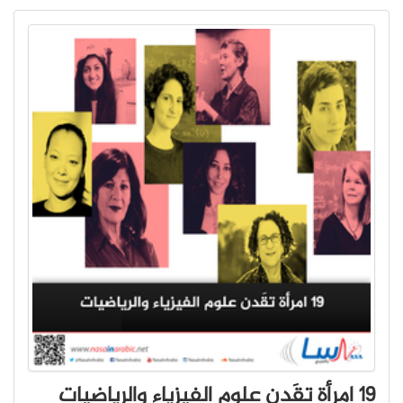
19 امرأة تقَدن علوم الفيزياء والرياضيات