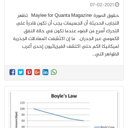
07-02-2021
حقوق الصورة: Maylee for Quanta Magazine تظهر
التجارب الحديثة أن الجسيمات يجب أن تكون قادرةً على
التحرك أسرع من الضوء عندما تكون في حالة النفق
الكمومي عبر الجدران. ما إن اكتُشِفت المعادلات الجذرية
لميكانيكا الكم حتى اكتشف الفيزيائيون إحدى أغرب
الظواهر التي…