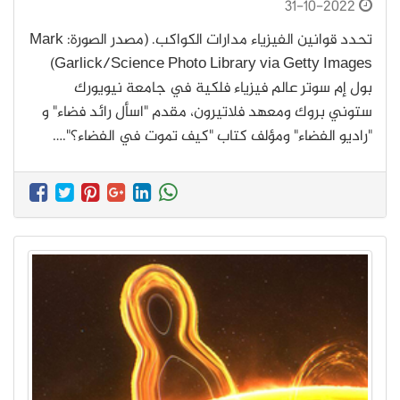
31-10-2022
تحدد قوانين الفيزياء مدارات الكواكب. (مصدر الصورة: Mark
Garlick/Science Photo Library via Getty Images)
بول إم سوتر عالم فيزياء فلكية في جامعة نيويورك
ستوني بروك ومعهد فلاتيرون، مقدم "اسأل رائد فضاء" و
"راديو الفضاء" ومؤلف كتاب "كيف تموت في الفضاء؟".…