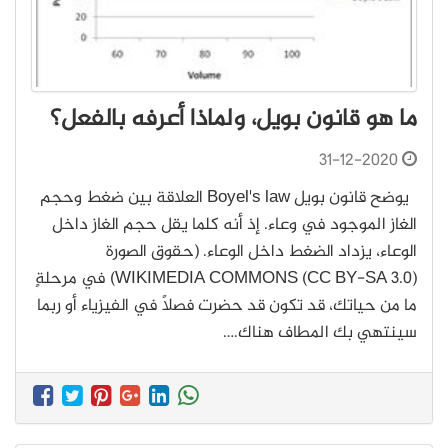
ما هو قانون بويل، ولماذا أعرفه بالفعل؟
31-12-2020
يوضح قانون بويل Boyel's law العلاقة بين ضغط وحجم
الغاز الموجود في وعاء. إذ أنه كلما يقل حجم الغاز داخل
الوعاء، يزداد الضغط داخل الوعاء. (حقوق الصورة
WIKIMEDIA COMMONS (CC BY-SA 3.0)) في مرحلةٍ
ما من حياتك، قد تكون قد حضرت فصلًا في الفيزياء أو ربما
سينتهي بك المطاف هناك.…