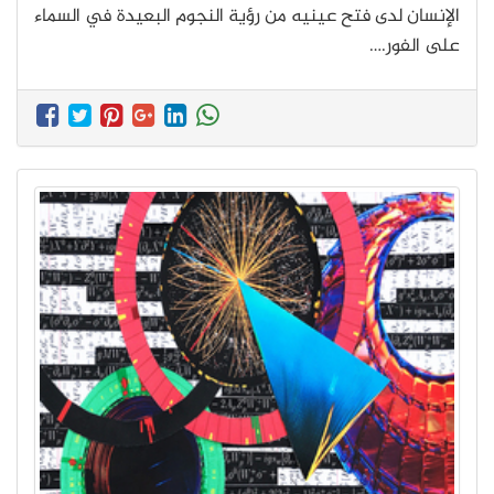
الإنسان لدى فتح عينيه من رؤية النجوم البعيدة في السماء
على الفور.…