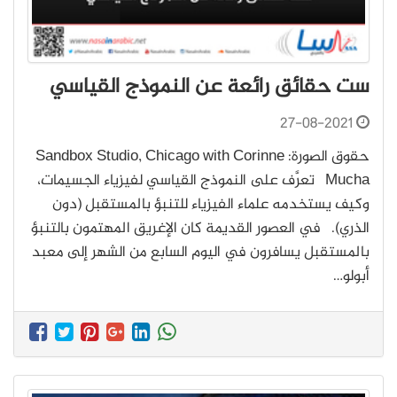
ست حقائق رائعة عن النموذج القياسي
27-08-2021
حقوق الصورة: Sandbox Studio, Chicago with Corinne
Mucha تعرَّف على النموذج القياسي لفيزياء الجسيمات،
وكيف يستخدمه علماء الفيزياء للتنبؤ بالمستقبل (دون
الذري). في العصور القديمة كان الإغريق المهتمون بالتنبؤ
بالمستقبل يسافرون في اليوم السابع من الشهر إلى معبد
أبولو…