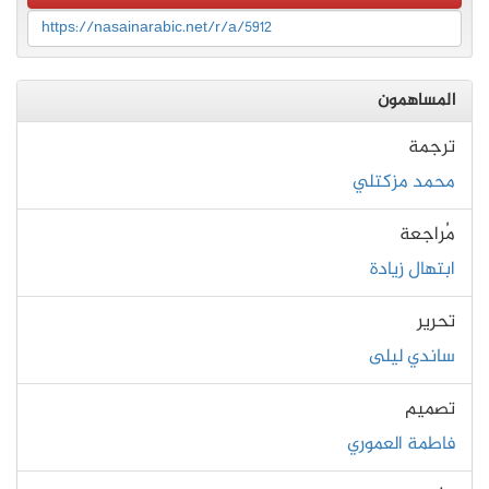
https://nasainarabic.net/r/a/5912
المساهمون
ترجمة
محمد مزكتلي
مُراجعة
ابتهال زيادة
تحرير
ساندي ليلى
تصميم
فاطمة العموري