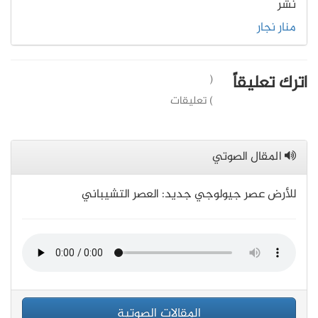
نشر
منار نجار
اترك تعليقاً
(
) تعليقات
المقال الصوتي
للأرض عصر جيولوجي جديد: العصر التشيباني
المقالات الصوتية