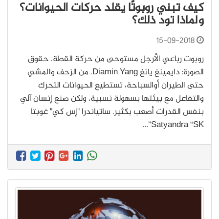
كيف تبني روبوتًا يقلد حركات الحيوانات؟
ولماذا تود ذلك؟
15-09-2018
روبوت رباعي الأرجل مستوحى من حركة القطة. حقوق
الصورة: دايمينغ يانغ Diamin Yang. من الزحف والمشي
حتى الطيران أوالسباحة، تستطيع الحيوانات التحرك
والتفاعل مع بيئتها بسهولة نسبية، ولكن صنع إنسان آلي
بنفس القدرات أصعب بكثير. ساتياندرا "إس كي" غوبتا
Satyandra “SK”…