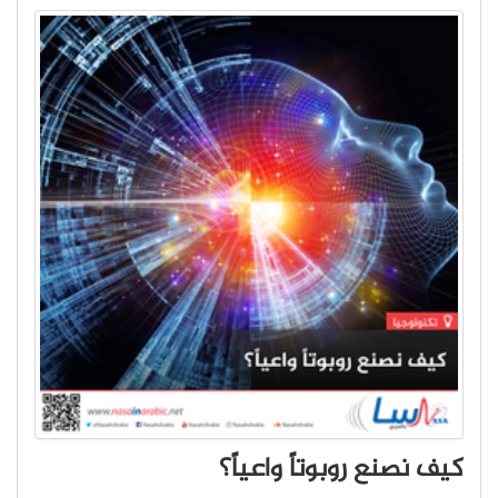
كيف نصنع روبوتاً واعياً؟