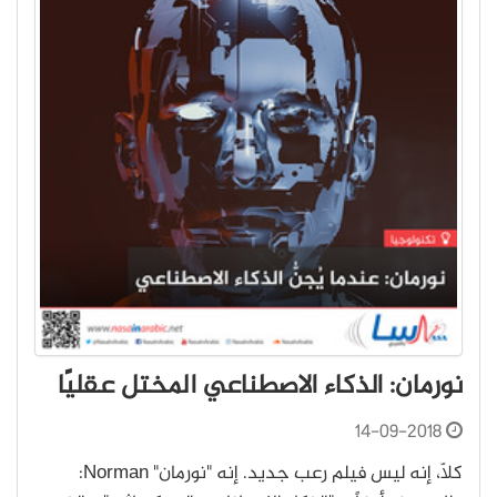
نورمان: الذكاء الاصطناعي المختل عقليًا
14-09-2018
كلّا، إنه ليس فيلم رعب جديد. إنه "نورمان" Norman: