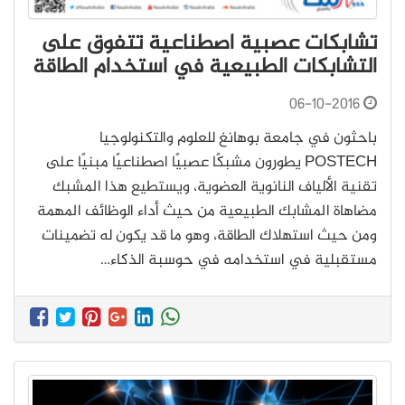
تشابكات عصبية اصطناعية تتفوق على
التشابكات الطبيعية في استخدام الطاقة
06-10-2016
باحثون في جامعة بوهانغ للعلوم والتكنولوجيا
POSTECH يطورون مشبكًا عصبيًا اصطناعيًا مبنيًا على
تقنية الألياف النانوية العضوية، ويستطيع هذا المشبك
مضاهاة المشابك الطبيعية من حيث أداء الوظائف المهمة
ومن حيث استهلاك الطاقة، وهو ما قد يكون له تضمينات
مستقبلية في استخدامه في حوسبة الذكاء…