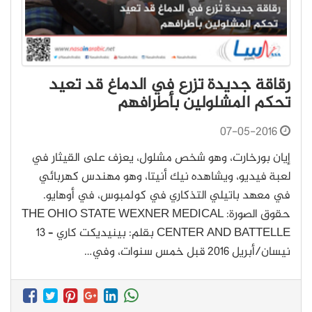
رقاقة جديدة تزرع في الدماغ قد تعيد
تحكم المشلولين بأطرافهم
07-05-2016
إيان بورخارت، وهو شخص مشلول، يعزف على القيثار في
لعبة فيديو، ويشاهده نيك أنيتا، وهو مهندس كهربائي
في معهد باتيلي التذكاري في كولمبوس، في أوهايو.
حقوق الصورة: THE OHIO STATE WEXNER MEDICAL
CENTER AND BATTELLE بقلم: بينيديكت كاري – 13
نيسان/أبريل 2016 قبل خمس سنوات، وفي…