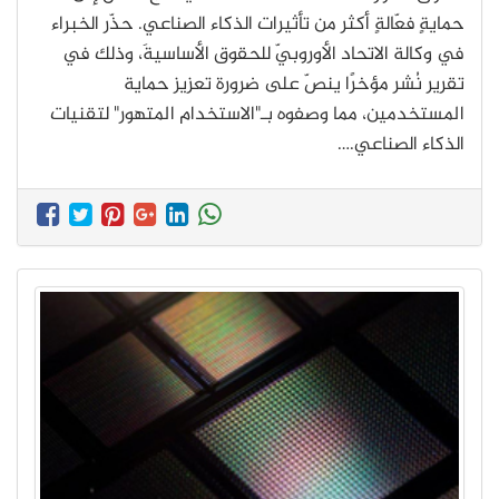
حمايةٍ فعّالةٍ أكثر من تأثيرات الذكاء الصناعي. حذّر الخبراء
في وكالة الاتحاد الأوروبيّ للحقوق الأساسيةَ، وذلك في
تقرير نُشر مؤخرًا ينصّ على ضرورة تعزيز حماية
المستخدمين، مما وصفوه بـ"الاستخدام المتهور" لتقنيات
الذكاء الصناعي.…