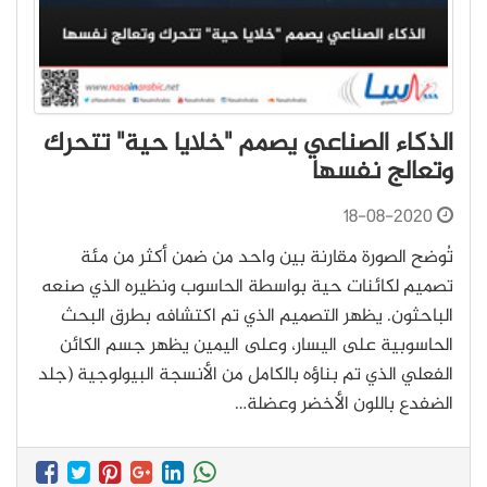
الذكاء الصناعي يصمم "خلايا حية" تتحرك
وتعالج نفسها
18-08-2020
تُوضح الصورة مقارنة بين واحد من ضمن أكثر من مئة
تصميم لكائنات حية بواسطة الحاسوب ونظيره الذي صنعه
الباحثون. يظهر التصميم الذي تم اكتشافه بطرق البحث
الحاسوبية على اليسار، وعلى اليمين يظهر جسم الكائن
الفعلي الذي تم بناؤه بالكامل من الأنسجة البيولوجية (جلد
الضفدع باللون الأخضر وعضلة…