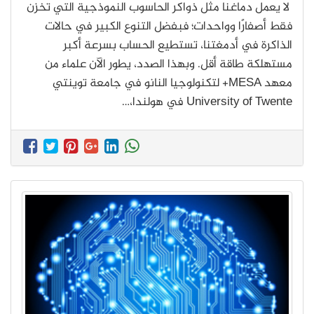
لا يعمل دماغنا مثل ذواكر الحاسوب النموذجية التي تخزن
فقط أصفارًا وواحدات؛ فبفضل التنوع الكبير في حالات
الذاكرة في أدمغتنا، تستطيع الحساب بسرعة أكبر
مستهلكة طاقة أقل. وبهذا الصدد، يطور الآن علماء من
معهد MESA+ لتكنولوجيا النانو في جامعة توينتي
University of Twente في هولندا،…