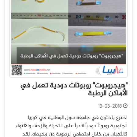
"هيجروبوت" روبوتات دودية تعمل في
الأماكن الرطبة
19-03-2018
اخترع باحثون في جامعة سول الوطنية في كوريا
الجنوبية روبوتاً دودياً قادراً على التحرك والزحف والالتواء
كالثعبان من خلال امتصاص الرطوبة من محيطه. لقد