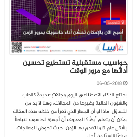
حواسيب مستقبلية تستطيع تحسين
أدائها مع مرور الوقت
06-05-2018
يجتاح الذكاء الاصطناعي اليوم مجالاتٍ عديدةً كالطب
والشؤون المالية وغيرها من المجالات، وهنا لا بد من
التساؤل: ماذا لو أن الجهاز الذي تقرأ من خلاله هذه المقالة
يمكن أن يتعلم أيضًا؟ المعروف أن أجهزة الحاسوب تتباطأ
بشكلٍ عامٍ كلما تقدم بها الزمن، حيث تخوض المعالجات
صراعًا قاسيًا من أجل…