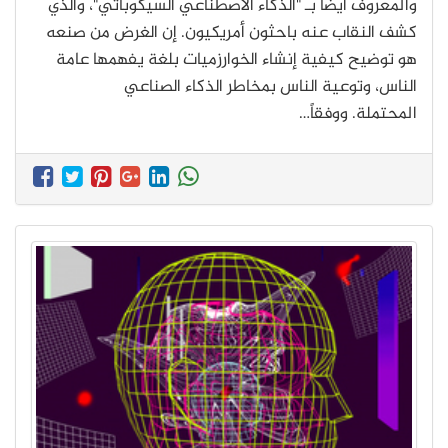
والمعروف أيضاً بـ "الذكاء الاصطناعي السيكوباثي"، والذي
كشف النقاب عنه باحثون أمريكيون. إن الغرض من صنعه
هو توضيح كيفية إنشاء الخوارزميات بلغة يفهمها عامة
الناس، وتوعية الناس بمخاطر الذكاء الصناعي
المحتملة. ووفقاً…