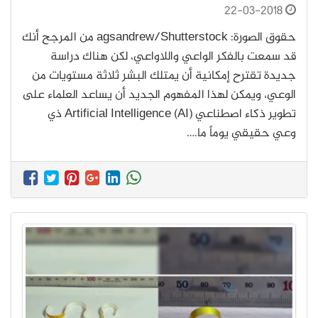
22-03-2018
حقوق الصورة: agsandrew/Shutterstock من المرجح أنك
قد سمعت بالفكر الواعي واللاواعي، لكن هناك دراسة
جديدة تقترح إمكانية أن يمتلك البشر ثلاثة مستويات من
الوعي، ويمكن لهذا المفهوم الجديد أن يساعد العلماء على
تطوير ذكاء اصطناعي (Artificial Intelligence (AI ذي
وعي حقيقي يوماً ما.…