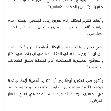
للاتحاد الأوروبي للذكاء الصناعي على احترامه مبادئ
حقوق الإنسان والحقوق الأساسية".
وأضاف تقرير الوكالة إلى ضرورة زيادة التمويل البحثي في
دراسة "الآثار التمييزية المترتبة على استخدام الذكاء
الصناعي".
وفي بيان مصاحب لتقرير الوكالة أضاف الخبراء: "يجب قبل
سَنّ أي تشريع مستقبلي للذكاء الصناعي أن يُنظرَ في الآثار
والعوائق التمييزية المحتملة أمام العدالة وخلق الضمانات
الحقيقية".
وأشير في التقرير أيضًا إلى أن: "تزايد أهمية أزمة جائحة
كوفيد-19 قد سرّعت من تطوير التقنيات المبتكرة، خاصةً
في تحسين الرعاية الصحية والمساعدة في تتبع انتشار
المرض".