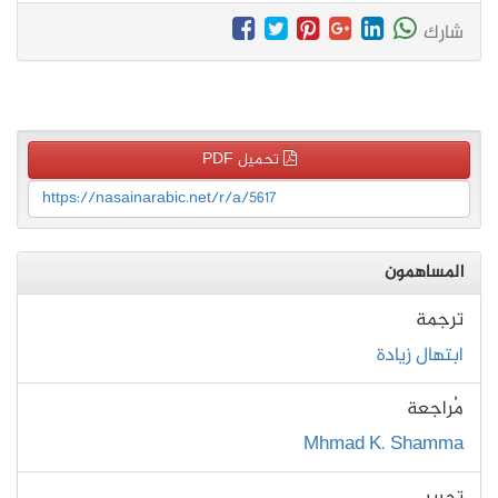
شارك
تحميل PDF
https://nasainarabic.net/r/a/5617
المساهمون
ترجمة
ابتهال زيادة
مُراجعة
Mhmad K. Shamma