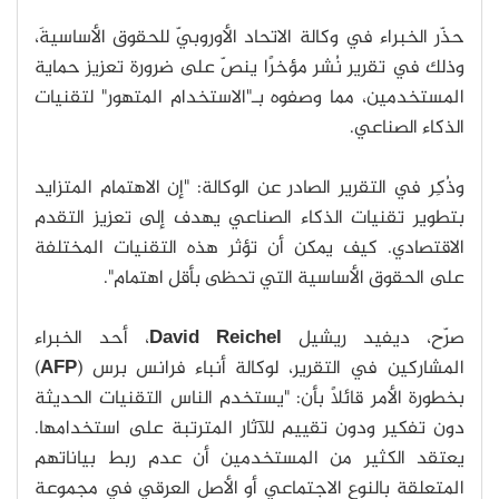
حذّر الخبراء في وكالة الاتحاد الأوروبيّ للحقوق الأساسيةَ،
وذلك في تقرير نُشر مؤخرًا ينصّ على ضرورة تعزيز حماية
المستخدمين، مما وصفوه بـ"الاستخدام المتهور" لتقنيات
الذكاء الصناعي.
وذُكِر في التقرير الصادر عن الوكالة: "إن الاهتمام المتزايد
بتطوير تقنيات الذكاء الصناعي يهدف إلى تعزيز التقدم
الاقتصادي. كيف يمكن أن تؤثر هذه التقنيات المختلفة
على الحقوق الأساسية التي تحظى بأقل اهتمام".
صرّح، ديفيد ريشيل
David Reichel
، أحد الخبراء
المشاركين في التقرير، لوكالة أنباء فرانس برس (
AFP
)
بخطورة الأمر قائلًا بأن: "يستخدم الناس التقنيات الحديثة
دون تفكير ودون تقييم للآثار المترتبة على استخدامها.
يعتقد الكثير من المستخدمين أن عدم ربط بياناتهم
المتعلقة بالنوع الاجتماعي أو الأصل العرقي في مجموعة