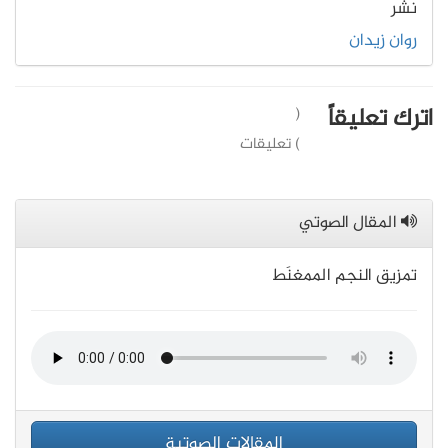
نشر
روان زيدان
اترك تعليقاً
(
) تعليقات
المقال الصوتي
تمزيق النجم الممغنَط
المقالات الصوتية