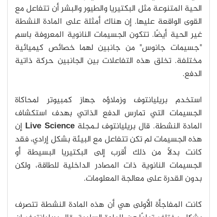
الحية المتنوعة مثل البكتيريا والطيور والبشر أن تتفاعل مع
القوى الواقعة عليها. إن هناك أمثلة على المادة النشطة
غير الحية أيضًا. تتكون الجسيمات النانوية المعروفة باسم
"جسيمات جانوس" من جانبين لهما خصائص كيميائية
مختلفة. تخلق هذه التفاعلات بين الجانبين حركة ذاتية
الدفع.
استخدم بريليانتوف وزملاؤه جهاز كمبيوتر لمحاكاة
الجسيمات التي تمارس الدفع الذاتي بهدف استكشاف
المادة النشطة. قال بريليانتوف لـمجلة
Live Science
إن
هذه الجسيمات لم تكن تتفاعل مع البيئة بشكل إرادي، فقد
كانت بدلًا من ذلك أقرب إلى البكتيريا البسيطة أو
الجسيمات النانوية ذات المصادر الداخلية للطاقة، ولكن
بدون القدرة على معالجة المعلومات.
كانت المفاجأة الأولى هي أن هذه المادة النشطة تتصرف