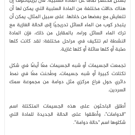
بشكلٍ مختلفٍ تمامًا عن المادة السلبية. قال بريليانتوف إن
هناك حالات مختلفة من المادة السلبية التي يمكن لها أن
تتعايش مع بعضها من خلالها. على سبيل المثال، يمكن أن
يتبخر كوب من الماء السائل تدريجيًا إلى الحالة الغازية مع
ترك الماء السائل وراءه. بالمقابل من ذلك، فإن المادة
النشطة لم تتكيف في مراحل مختلفة: لقد كانت كلها
صلبة أو كلها سائلة أو كلها غازية.
تجمعت الجسيمات أو شبه الجسيمات معًا أيضًا في شكل
تكتلات كبيرة أو شبه جسيمات، وطُحنت معًا في نمط
دائري حول فراغ مركزي مثل دوامة من مجموعة سمك
السردين.
أطلق الباحثون على هذه الجسيمات المتكتلة اسم
"الدوامات"، وأطلقوا على الحالة الجديدة للمادة التي
شكلوها اسم "حالة دوامة".