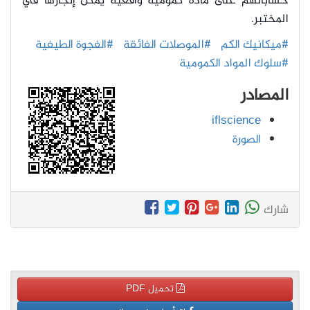
حساباتهم على مادة كمومية واقعية يُمكن إنجازها في
المختبر.
#ميكانيك الكم
#الموصلات الفائقة
#الفجوة الطيفية
#سلوك المواد الكمومية
المصادر
iflscience
الصورة
شارك
تحميل PDF