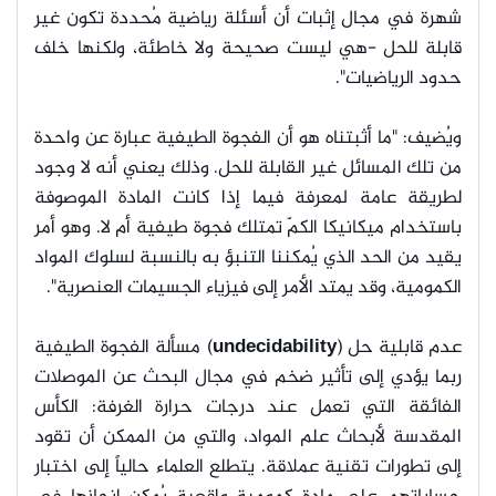
شهرة في مجال إثبات أن أسئلة رياضية مُحددة تكون غير
قابلة للحل -هي ليست صحيحة ولا خاطئة، ولكنها خلف
حدود الرياضيات".
ويُضيف: "ما أثبتناه هو أن الفجوة الطيفية عبارة عن واحدة
من تلك المسائل غير القابلة للحل. وذلك يعني أنه لا وجود
لطريقة عامة لمعرفة فيما إذا كانت المادة الموصوفة
باستخدام ميكانيكا الكمّ تمتلك فجوة طيفية أم لا. وهو أمر
يقيد من الحد الذي يُمكننا التنبؤ به بالنسبة لسلوك المواد
الكمومية، وقد يمتد الأمر إلى فيزياء الجسيمات العنصرية".
عدم قابلية حل (
undecidability
) مسألة الفجوة الطيفية
ربما يؤدي إلى تأثير ضخم في مجال البحث عن الموصلات
الفائقة التي تعمل عند درجات حرارة الغرفة: الكأس
المقدسة لأبحاث علم المواد، والتي من الممكن أن تقود
إلى تطورات تقنية عملاقة. يتطلع العلماء حالياً إلى اختبار