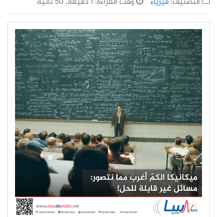
التصنيف:
فيزياء
وقت القراءة: 1 دقيقة, 50 ثانية