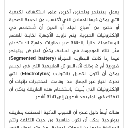
يعمل بيتينجر وباحثون آخرون على استكشاف الكيفية
التي يمكن فيها للمعادن التي تُكتسب من الحمية الصحية
أو حتى من أصباغ الجلد أو العين أن تُستخدم في
الإلكترونيات الحيوية. يتم تزويد الأجهزة القابلة للهضم
المستعملة حالياً بالطاقة عبر بطاريات جاهزة للاستخدام
مثل تلك الموجودة في الساعة. يكمُن اعتراض بيتينجر
فيما إذا كانت البطارية المجزأة (
Segmented battery
)
ضرورية أم لا، وذلك لأن السوائل الطبيعية التي في الجسم
يمكن أن تَكون الكهارل (الشوارد) (
Electrolytes
) التي
تحرك التيار عبر الجهاز. هذا وقامت المختبرات بإثبات أن
الإلكترونيات التي بُنيت باستخدام هذه الطريقة يمكن أن
تتفكك في الماء بعد شهرين إلى ثلاثة أشهر.
هناك أيضاً دليل على أن الحبوب الذكية المصنعة بطريقة
بيولوجية يمكن أن تكون مناسبة من حيث التكلفة وتتم