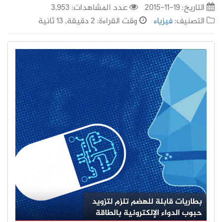
التاريخ:
19-11-2015
عدد المشاهدات: 3,953
التصنيف:
فيزياء
وقت القراءة: 2 دقيقة, 13 ثانية