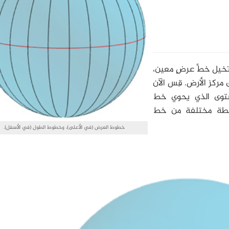
خيل خطَّ عرضٍ معين،
مركز الأرض. قِس الآن
ستوى الذي يحوي خط
نقطة مختلفة من خط
خطوط العرض (في الأعلى)، وخطوط الطول (في الأسفل).