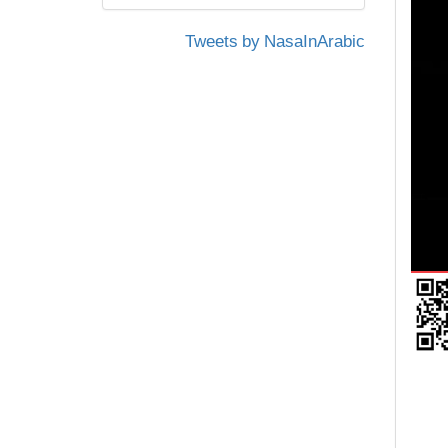
Tweets by NasaInArabic