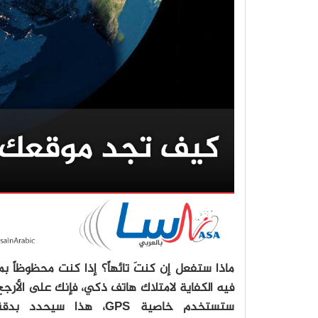
ماذا ستفعل إن كنتَ تائهاً؟ إذا كنت محظوظاً بم
فيه الكفاية لامتلاك هاتف ذكي، فإنك على الأرج
ستستخدم خاصية GPS، هذا سيحدد بدق