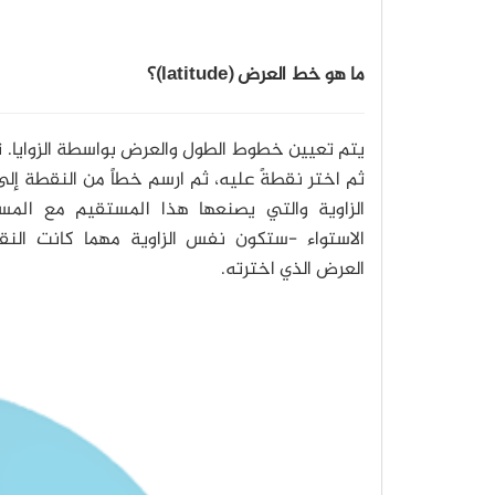
ما هو خط العرض (latitude)؟
يتم تعيين خطوط الطول والعرض بواسطة الزوايا. ت
ثم اختر نقطةً عليه، ثم ارسم خطاً من النقطة إلى 
الزاوية والتي يصنعها هذا المستقيم مع الم
الاستواء -ستكون نفس الزاوية مهما كانت ال
العرض الذي اخترته.