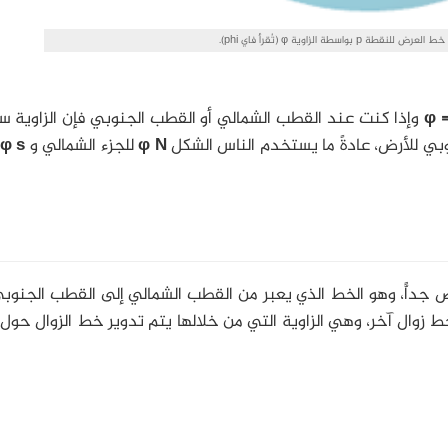
p بواسطة الزاوية φ (تُقرأ فاي phi).
φ =
وإذا كنت عند القطب الشمالي أو القطب الجنوبي فإن الزاوية س
وبي للأرض، عادةً ما يستخدم الناس الشكل
φ N
للجزء الشمالي و
φ s
جداًّ، وهو الخط الذي يعبر من القطب الشمالي إلى القطب الجنوب
ط زوال آخر، وهي الزاوية التي من خلالها يتم تدوير خط الزوال حول