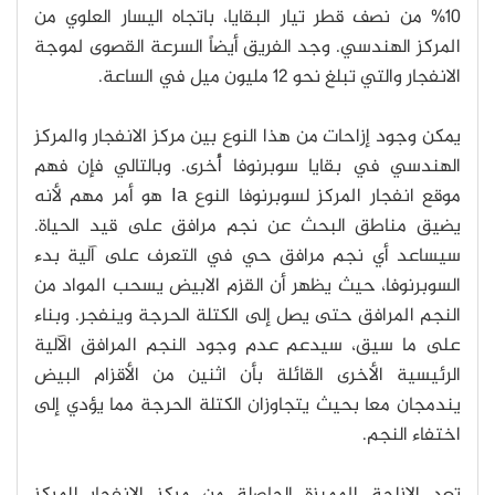
10% من نصف قطر تيار البقايا، باتجاه اليسار العلوي من
المركز الهندسي. وجد الفريق أيضاً السرعة القصوى لموجة
الانفجار والتي تبلغ نحو 12 مليون ميل في الساعة.
يمكن وجود إزاحات من هذا النوع بين مركز الانفجار والمركز
الهندسي في بقايا سوبرنوفا أُخرى. وبالتالي فإن فهم
موقع انفجار المركز لسوبرنوفا النوع Ia هو أمر مهم لأنه
يضيق مناطق البحث عن نجم مرافق على قيد الحياة.
سيساعد أي نجم مرافق حي في التعرف على آلية بدء
السوبرنوفا، حيث يظهر أن القزم الابيض يسحب المواد من
النجم المرافق حتى يصل إلى الكتلة الحرجة وينفجر. وبناء
على ما سيق، سيدعم عدم وجود النجم المرافق الآلية
الرئيسية الأخرى القائلة بأن اثنين من الأقزام البيض
يندمجان معا بحيث يتجاوزان الكتلة الحرجة مما يؤدي إلى
اختفاء النجم.