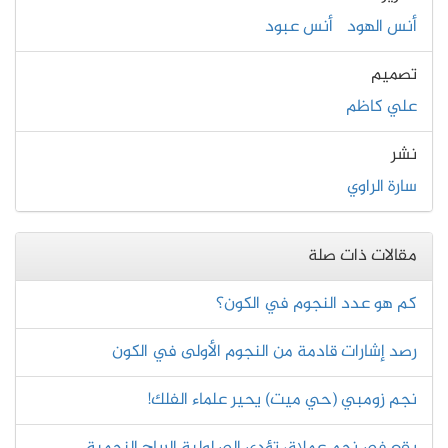
أنس الهود
أنس عبود
تصميم
علي كاظم
نشر
سارة الراوي
مقالات ذات صلة
كم هو عدد النجوم في الكون؟
رصد إشارات قادمة من النجوم الأولى في الكون
نجم زومبي (حي ميت) يحير علماء الفلك!