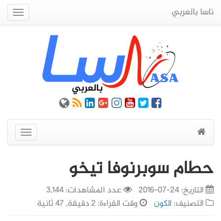
ناسا بالعربي
Quick
Menu
عرض
القائمة
حطام سوبرنوفا تيخو
التاريخ:
24-07-2016
عدد المشاهدات: 3,144
التصنيف:
الكون
وقت القراءة: 2 دقيقة, 47 ثانية