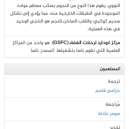
النووي، يقوم هذا النوع من النجوم بسكب معظم مواده
الموجودة في الطبقات الخارجية منه، مما يؤدي إلى تشكل
سديم كوكبي؛ والقلب الساخن للنجم هو الناجي الوحيد
في هذه العملية.
مركز غودارد لرحلات الفضاء (GSFC)
: هو واحد من المراكز
العلمية التي تقوم ناسا بتشغيلها. المصدر: ناسا
المساهمون
ترجمة
خزامى قاسم
مُراجعة
سومر عادلة
تحرير