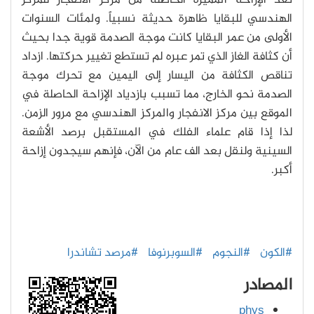
تعد الإزاحة المميزة الحاصلة من مركز الانفجار للمركز
الهندسي للبقايا ظاهرة حديثة نسبياً. ولمئات السنوات
الأولى من عمر البقايا كانت موجة الصدمة قوية جدا بحيث
أن كثافة الغاز الذي تمر عبره لم تستطع تغيير حركتها. ازداد
تناقص الكثافة من اليسار إلى اليمين مع تحرك موجة
الصدمة نحو الخارج، مما تسبب بازدياد الإزاحة الحاصلة في
الموقع بين مركز الانفجار والمركز الهندسي مع مرور الزمن.
لذا إذا قام علماء الفلك في المستقبل برصد الأشعة
السينية ولنقل بعد الف عام من الآن، فإنهم سيجدون إزاحة
أكبر.
#الكون
#النجوم
#السوبرنوفا
#مرصد تشاندرا
المصادر
phys