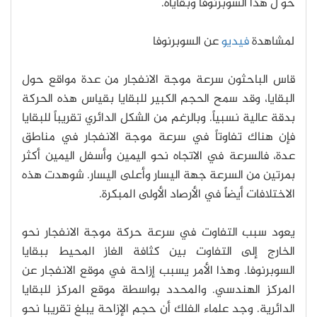
حو ل هذا السوبرنوفا وبقاياه.
لمشاهدة
فيديو
عن السوبرنوفا
قاس الباحثون سرعة موجة الانفجار من عدة مواقع حول
البقايا، وقد سمح الحجم الكبير للبقايا بقياس هذه الحركة
بدقة عالية نسبياً. وبالرغم من الشكل الدائري تقريباً للبقايا
فإن هناك تفاوتاً في سرعة موجة الانفجار في مناطق
عدة، فالسرعة في الاتجاه نحو اليمين وأسفل اليمين أكثر
بمرتين من السرعة جهة اليسار وأعلى اليسار. شوهدت هذه
الاختلافات أيضاً في الأرصاد الأولى المبكرة.
يعود سبب التفاوت في سرعة حركة موجة الانفجار نحو
الخارج إلى التفاوت بين كثافة الغاز المحيط ببقايا
السوبرنوفا. وهذا الأمر يسبب إزاحة في موقع الانفجار عن
المركز الهندسي. والمحدد بواسطة موقع المركز للبقايا
الدائرية. وجد علماء الفلك أن حجم الإزاحة يبلغ تقريبا نحو