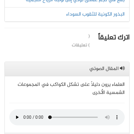
بقع في نجم عملاق تؤدي إلى لولبة الرياح النجمية
البذور الكونية للثقوب السوداء
اترك تعليقاً
(
) تعليقات
المقال الصوتي
العلماء يرون دليلًا على تشكل الكواكب في المجموعات
الشمسية الأخرى