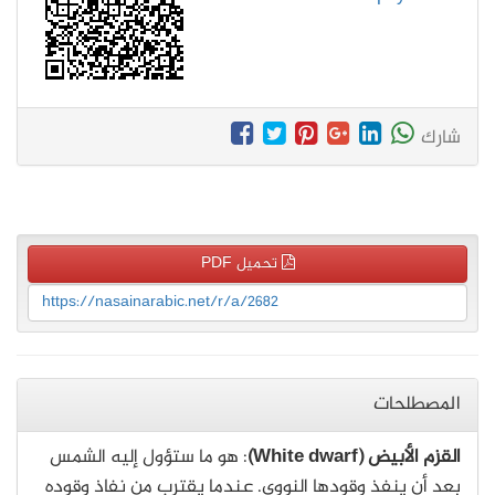
شارك
تحميل PDF
https://nasainarabic.net/r/a/2682
المصطلحات
القزم الأبيض (White dwarf)
: هو ما ستؤول إليه الشمس
بعد أن ينفذ وقودها النووي. عندما يقترب من نفاذ وقوده