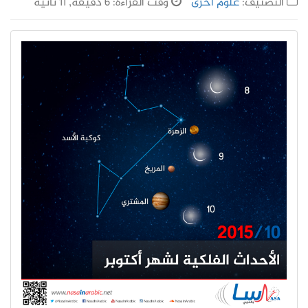
التصنيف:
علوم أخرى
وقت القراءة: 6 دقيقة, 11 ثانية