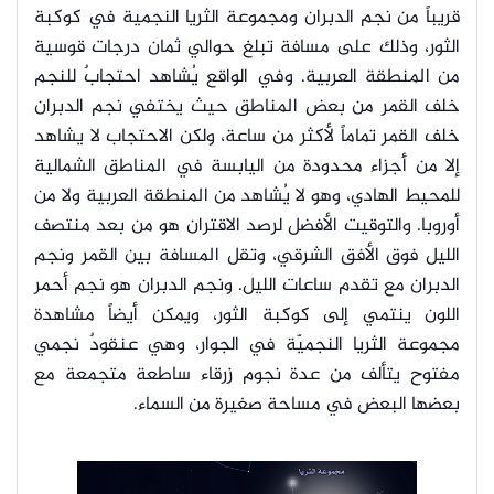
قريباً من نجم الدبران ومجموعة الثريا النجمية في كوكبة
الثور، وذلك على مسافة تبلغ حوالي ثمان درجات قوسية
من المنطقة العربية. وفي الواقع يُشاهد احتجابٌ للنجم
خلف القمر من بعض المناطق حيث يختفي نجم الدبران
خلف القمر تماماً لأكثر من ساعة، ولكن الاحتجاب لا يشاهد
إلا من أجزاء محدودة من اليابسة في المناطق الشمالية
للمحيط الهادي، وهو لا يُشاهد من المنطقة العربية ولا من
أوروبا. والتوقيت الأفضل لرصد الاقتران هو من بعد منتصف
الليل فوق الأفق الشرقي، وتقل المسافة بين القمر ونجم
الدبران مع تقدم ساعات الليل. ونجم الدبران هو نجم أحمر
اللون ينتمي إلى كوكبة الثور، ويمكن أيضاً مشاهدة
مجموعة الثريا النجميّة في الجوار، وهي عنقودٌ نجمي
مفتوح يتألف من عدة نجوم زرقاء ساطعة متجمعة مع
بعضها البعض في مساحة صغيرة من السماء.