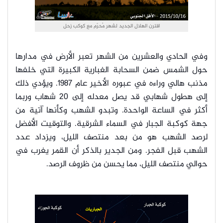
اقترن الهلال الجديد لشهر مُحرّم مع كوكب زحل
وفي الحادي والعشرين من الشهر تعبر الأرض في مدارها
حول الشمس ضمن السحابة الغبارية الكبيرة التي خلفها
مذنب هالي وراءه في عبوره الأخير عام 1987. ويؤدي ذلك
إلى هطول شهابي قد يصل معدله إلى 20 شهاب وربما
أكثر في الساعة الواحدة. وتبدو الشهب وكأنها آتية من
جهة كوكبة الجبار في السماء الشرقية. والتوقيت الأفضل
لرصد الشهب هو من بعد منتصف الليل، ويزداد عدد
الشهب قبل الفجر. ومن الجدير بالذكر أن القمر يغرب في
حوالي منتصف الليل، مما يحسن من ظروف الرصد.