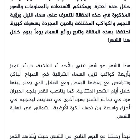
خلال هذه الفترة. ويمكنكم الاستعانة بالمعلومات والصور
المذكورة في هذه المقالة للتعرف على سماء الليل ورؤية
النجوم والكواكب المختلفة بالعين المجردة بسهولة كبيرة.
احتفظ بهذه المقالة وتابع روائع السماء يوماً بيوم خلال
هذا الشهر!
هذا الشهر هو شهر غني بالأحداث الفلكية، حيث يتميز
بأربعة كواكب تزين السماء الشرقية في الصباح الباكر،
وتتراقص مع بعضها البعض ومع الهلال الذي يعبر بينها
خلال أيام الشهر المتتالية. كما يتلاعب القمر بنجم الدبران
مرة في بداية الشهر ومرة أخرى في نهايته، ليحجبه في
أجزاء واسعة من نصف الكرة الأرضية الشمالي في نهاية
الشهر.
نبدأ رحلتنا مع اليوم الثاني من الشهر، حيث يُشاهد القمر