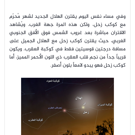
وفي مساء نفس اليوم يقترن الهلال الجديد لشهر مُحرّم
مع كوكب زحل، ولكن هذه المرة جهة الغرب. ويُشاهد
الاقتران مباشرة بعد غروب الشمس فوق الأفق الجنوبي
الغربي، حيث يقترن كوكب زحل مع الهلال الجميل على
مسافة درجتين قوسيتين فقط في كوكبة العقرب. ويكون
قريباً جداً من نجم قلب العقرب ذي اللون الأحمر المميز، أما
كوكب زحل فهو يبدو لامعاً بلون أصفر.