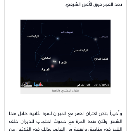
بعد الفجر فوق الأفق الشرقي.
اقتران المشتري والزهرة
وأخيراً يتكرر اقتران القمر مع الدبران للمرة الثانية خلال هذا
الشهر، ولكن هذه المرة مع حدوث احتجاب للدبران خلف
القمر في مناطق واسعة من العالم، وذلك في الثلاثين من