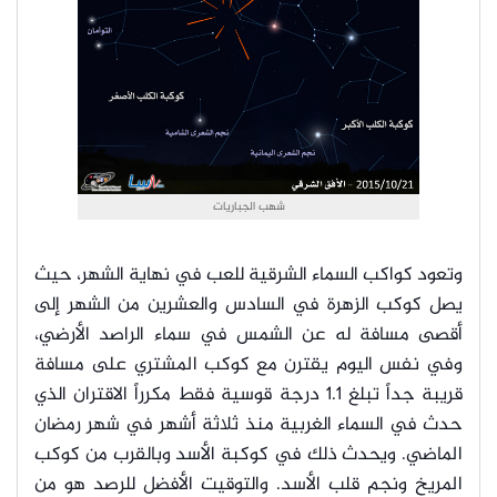
شهب الجباريات
وتعود كواكب السماء الشرقية للعب في نهاية الشهر، حيث
يصل كوكب الزهرة في السادس والعشرين من الشهر إلى
أقصى مسافة له عن الشمس في سماء الراصد الأرضي،
وفي نفس اليوم يقترن مع كوكب المشتري على مسافة
قريبة جداً تبلغ 1.1 درجة قوسية فقط مكرراً الاقتران الذي
حدث في السماء الغربية منذ ثلاثة أشهر في شهر رمضان
الماضي. ويحدث ذلك في كوكبة الأسد وبالقرب من كوكب
المريخ ونجم قلب الأسد. والتوقيت الأفضل للرصد هو من