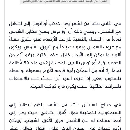
الاقتران في كوكبة الأسد قريباً من نجم قلب الأسد ذي اللون الأزرق اللامع
في الثاني عشر من الشهر يصل كوكب أورانوس إلى التقابل
مع الشمس. ويعني ذلك أن أورانوس يصبح مقابل الشمس
تماماً في السماء بالنسبة للراصد الأرضي، فهو يشرق مساءً
مع غروب الشمس ويغرب صباحاً مع شروق الشمس. ويكون
أقرب ما يمكن إلى الأرض خلال هذه الفترة. ورغم أنه من
الصعب رؤية أورانوس بالعين المجردة إلا من منطقة مُظلمة
تماماً، إلا أنه من الممكن رؤية قرصه الأزرق بسهولة بواسطة
تلسكوب صغير إذا عرف المرء أين يبحث عنه بالاستعانة
بالخرائط الفلكية، حيث يكون في كوكبة الحوت.
في صباح السادس عشر من الشهر ينضم عطارد إلى
السيمفونية الكوكبية فوق الأفق الشرقي، حيث يصل إلى
أبعد مسافة له عن الشمس فوق الأفق الشرقي. ويمكن
رؤية عطارد في الصباح الباكر على ارتفاع حوالي عشر