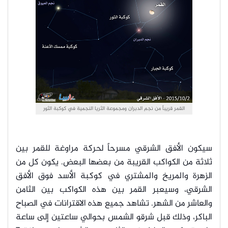
القمر قريباً من نجم الدبران ومجموعة الثريا النجمية في كوكبة الثور
سيكون الأفق الشرقي مسرحاً لحركة مراوغة للقمر بين
ثلاثة من الكواكب القريبة من بعضها البعض. يكون كل من
الزهرة والمريخ والمشتري في كوكبة الأسد فوق الأفق
الشرقي، وسيعبر القمر بين هذه الكواكب بين الثامن
والعاشر من الشهر. تشاهد جميع هذه الاقترانات في الصباح
الباكر، وذلك قبل شرقو الشمس بحوالي ساعتين إلى ساعة