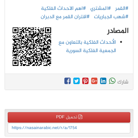
#القمر
#المشتري
#اهم الاحداث الفلكية
#شهب الجباريات
#اقتران القمر مع الدبران
المصادر
الأحداث الفلكية بالتعاون مع
الجمعية الفلكية السورية
شارك
تحميل PDF
https://nasainarabic.net/r/a/1754