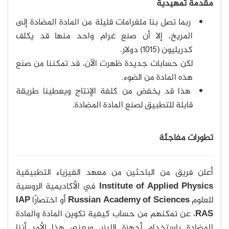
مقدمة تمهيدية
ربما تصل بنا ملغرامات قليلة من المادة المضادة إلى
المريخ، إلا أن صنع غرام واحد منها قد يكلف
كدريليون (1015) دولار.
لكن حسابات جديدة ظهرت الآن، قد تمكننا من صنع
هذه المادة من الضوء.
هذا قد يخفض من كلفة الإنتاج ويعطينا طريقة
قابلة للتطبيق لصنع المادة المضادة.
تطورات مفاجئة
أعلن فريق من الباحثين من معهد الفيزياء التطبيقية
Institute of Applied Physics
في الأكاديمية الروسية
للعلوم
Russian Academy of Sciences
أو اختصارًا
IAP
RAS
، عن تمكنهم من حساب كيفية تكوين المادة والمادة
المضادة باستخدام أجهزة الليزر، ويعني هذا الأمر أننا