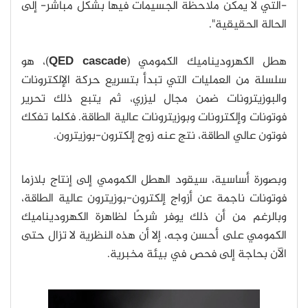
-التي لا يمكن ملاحظة الجسيمات فيها بشكل مباشر- إلى
الحالة الحقيقية".
هطل الكهروديناميك الكمومي (
QED cascade
)، هو
سلسلة من العمليات التي تبدأ بتسريع حركة الإلكترونات
والبوزيترونات ضمن مجال ليزري، ثم يتبع ذلك تحرير
فوتونات وإلكترونات وبوزيترونات عالية الطاقة. فكلما تفكك
فوتون عالي الطاقة، نتج عنه زوج إلكترون-بوزيترون.
وبصورة أساسية، سيقود الهطل الكمومي إلى إنتاج بلازما
فوتونات ناجمة عن أزواج إلكترون-بوزيترون عالية الطاقة،
وبالرغم من أن ذلك يوفر شرحًا لظاهرة الكهروديناميك
الكمومي على أحسن وجه، إلا أن هذه النظرية لا تزال حتى
الآن بحاجة إلى فحص في بيئة مخبرية.