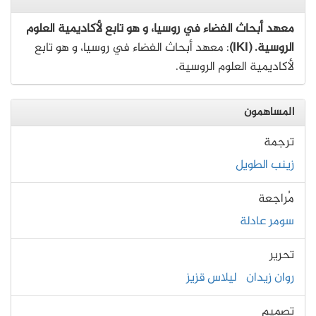
معهد أبحاث الفضاء في روسيا، و هو تابع لأكاديمية العلوم
الروسية. (IKI)
: معهد أبحاث الفضاء في روسيا، و هو تابع
لأكاديمية العلوم الروسية.
المساهمون
ترجمة
زينب الطويل
مُراجعة
سومر عادلة
تحرير
روان زيدان
ليلاس قزيز
تصميم