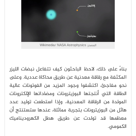
المصدر: Wikimedia/ NASA Astrophysics
بناءً على ذلك، لاحظ الباحثون كيف تتفاعل نبضات الليزر
المكثفة مع رقاقة معدنية عن طريق محاكاة عددية.
وعلى
نحو مفاجئ، اكتشفوا وجود المزيد من الفوتونات عالية
الطاقة التي أنتجتها البوزيترونات ومضاداتها الإلكترونات
المولدة من الرقاقة المعدنية، وإذا استطعت توليد عدد
هائل من البوزيترونات بتجربة مماثلة، عندها ستستنتج أن
معظمها قد تولدت عن طريق هطل الكهروديناميك
الكمومي.