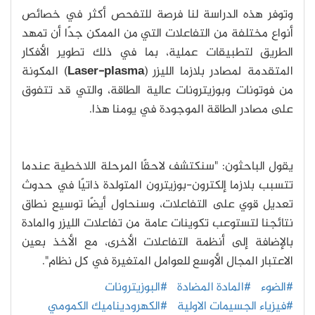
وتوفر هذه الدراسة لنا فرصة للتفحص أكثر في خصائص
أنواع مختلفة من التفاعلات التي من الممكن جدًا أن تمهد
الطريق لتطبيقات عملية، بما في ذلك تطوير الأفكار
المتقدمة لمصادر بلازما الليزر (
Laser-plasma
) المكونة
من فوتونات وبوزيترونات عالية الطاقة، والتي قد تتفوق
على مصادر الطاقة الموجودة في يومنا هذا.
يقول الباحثون: "سنكتشف لاحقًا المرحلة اللاخطية عندما
تتسبب بلازما إلكترون-بوزيترون المتولدة ذاتيًا في حدوث
تعديل قوي على التفاعلات، وسنحاول أيضًا توسيع نطاق
نتائجنا لتستوعب تكوينات عامة من تفاعلات الليزر والمادة
بالإضافة إلى أنظمة التفاعلات الأخرى، مع الأخذ بعين
الاعتبار المجال الأوسع للعوامل المتغيرة في كل نظام".
#الضوء
#المادة المضادة
#البوزيترونات
#فيزياء الجسيمات الاولية
#الكهروديناميك الكمومي