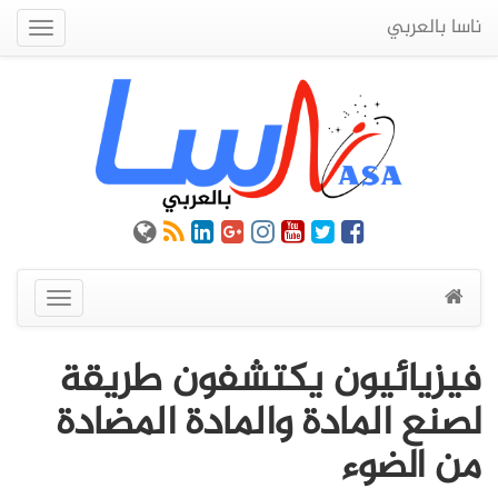
ناسا بالعربي
Quick
Menu
عرض
القائمة
فيزيائيون يكتشفون طريقة
لصنع المادة والمادة المضادة
من الضوء