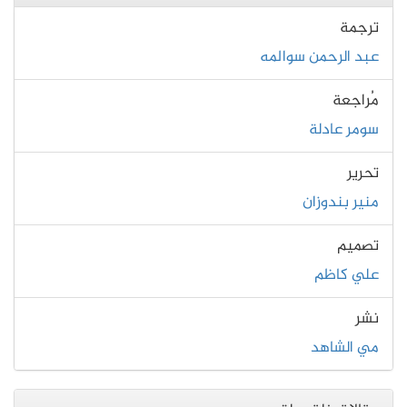
ترجمة
عبد الرحمن سوالمه
مُراجعة
سومر عادلة
تحرير
منير بندوزان
تصميم
علي كاظم
نشر
مي الشاهد