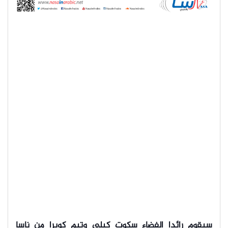
سيقوم رائدا الفضاء سكوت كيلي وتيم كوبرا من ناسا