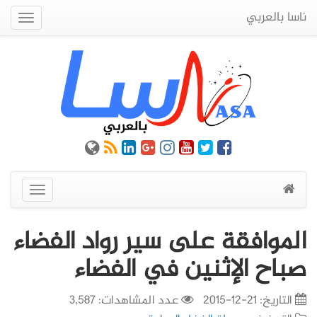
ناسا بالعربي
Quick
Menu
عرض
القائمة
الموافقة على سير رواد الفضاء
صباح الإثنين في الفضاء
التاريخ:
21-12-2015
عدد المشاهدات: 3,587