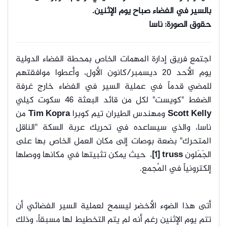
بالسير في الفضاء صباح يوم الإثنين.
حقوق الصورة: ناسا
اجتمع فريق إدارة المهمات الخاص بمحطة الفضاء الدولية
يوم الأحد 20 ديسمبر/كانون الأول، وأعطوا موافقتهم
للمضي قدماً في عملية السير في الفضاء خارج غرفة
الضغط "كويست" لكل من قائد البعثة 46 سكوت كيلي
Scott Kelly
ومهندس الطيران تيم كوبرا
Tim Kopra
من
ناسا، والذي سيساعده في تحريك عربة السكة "الناقل
المتحرك" بضعة بوصات إلى مكان العمل الخاص بها على
الجَمَلون
truss
[1]
، حيث يمكن تثبيتها في مكانها ووصلها
إلكترونياً في المُجمع.
أتى هذا الضوء الأخضر ليسمح لعملية السير الفضائي أن
تتم يوم الإثنين رغم أنه لم يتم التخطيط لها مسبقاً، وذلك