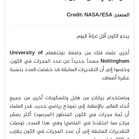
المصدر: Credit: NASA/ESA
يبدو الكون أقل عزلةً اليوم.
أجرى علماء فلك من جامعة نوتنغهام
University of
Nottingham
مسحاً جديداً عن عدد المجرات في الكون،
وخلصوا إلى أن التقديرات السابقة قد خفضت العدد بنسبة
عشرة أضعاف.
وباستخدام بياناتٍ من هابل وتلسكوبات أخرى من جميع
أنحاء العالم، بالإضافة إلى نموذج رياضي جديد، قدر العلماء
أن ثمة مجرات في الكون المنظور (المرصود) أكثر بعشر
مراتٍ مما اعتقدنا في الماضي!
وفي هذا الصدد، توصلت
التقديرات السابقة إلى أن عدد المجرات في الكون يقارب