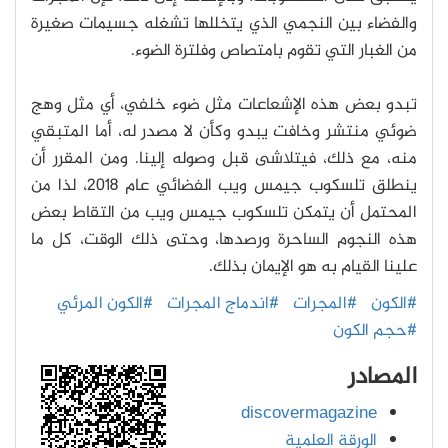
والفضاء بين النجمي الذي يتخللها تشغله جسيمات صغيرة
من الغبار التي تقوم بامتصاص وفلترة الضوء.
تبدو بعض هذه الإشعاعات مثل ضوء خلفي، أي مثل وهج
ضوئي منتشر وخافت يبدو وكأن لا مصدر له، أما المتبقي
منه، مع ذلك، فيتلاشى قبل وصوله إلينا.
ومن المقرر أن
ينطلق تلسكوب جيمس ويب الفضائي عام 2018، لذا من
المحتمل أن يتمكن تلسكوب جيمس ويب من التقاط بعض
هذه النجوم الساحرة ورصدها، وحتى ذلك الوقت، كل ما
علينا القيام به هو الإيمان بذلك.
#الكون
#المجرات
#اندماج المجرات
#الكون المرئي
#حجم الكون
المصادر
discovermagazine
الورقة العلمية