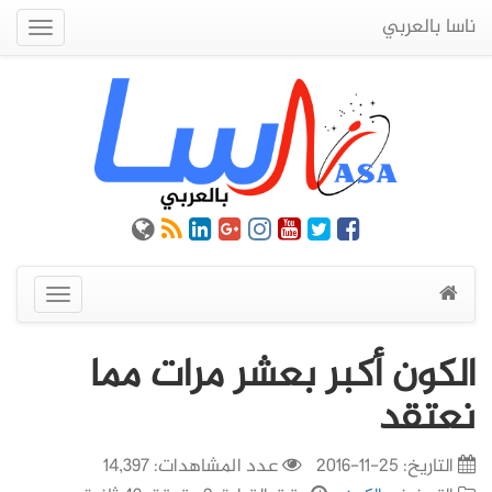
ناسا بالعربي
Quick
Menu
عرض
القائمة
الكون أكبر بعشر مرات مما
نعتقد
التاريخ:
25-11-2016
عدد المشاهدات: 14,397