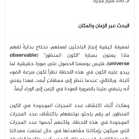
الـ 200 مليار مجرة.
البحث عبر الزمان والمكان
لمعرفة كيفية إنجاز الباحثين لعملهم، نحتاج بدايةً لفهم
ماذا يعنون بعبارة "الكون المنظور" (
observable
universe
)، فليس بوسعنا الحصول على صورة حقيقية لما
يبدو عليه الكون في هذه اللحظة نظراً لكون سرعة الضوء
ثابتة.
وبالتالي، عندما ننظر إلى مسافاتٍ أبعد، فهذا يعني
أنه ينبغي علينا بالضرورة العودة في الزمن إلى الوراء أيضاً.
وهكذا، أثناء اكتشاف عدد المجرات الموجودة في الكون
المنظور، لم يقم باحثو نوتنغهام باكتشاف عدد المجرات
الموجودة في هذه اللحظة، ولكنهم أحصوا عدد المجرات
التي سيكون بإمكاننا مشاهدتها في حال تمتعت معداتنا