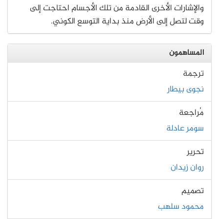
والإشارات الأخرى القادمة من تلك الأجسام احتاجت إلى
وقت لتصل إلى الأرض منذ بداية التوسع الكوني.
المساهمون
ترجمة
نجوى بيطار
مُراجعة
سومر عادلة
تحرير
روان زيدان
تصميم
محمود سلهب