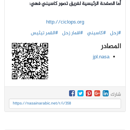
أما الصفحة الرئيسية لفريق تصور كاسيني فهي:
http://ciclops.org
#زحل
#كاسيني
#اقمار زحل
#القمر تيثيس
المصادر
jpl.nasa
شارك
https://nasainarabic.net/r/i/358