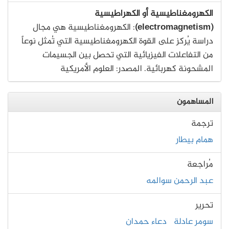
الكهرومغناطيسية أو الكهراطيسية
(electromagnetism)
: الكهرومغناطيسية هي مجال
دراسة يُركز على القوة الكهرومغناطيسية التي تُمثل نوعاً
من التفاعلات الفيزيائية التي تحصل بين الجسيمات
المشحونة كهربائية. المصدر: العلوم الأمريكية
المساهمون
ترجمة
همام بيطار
مُراجعة
عبد الرحمن سوالمه
تحرير
سومر عادلة
دعاء حمدان