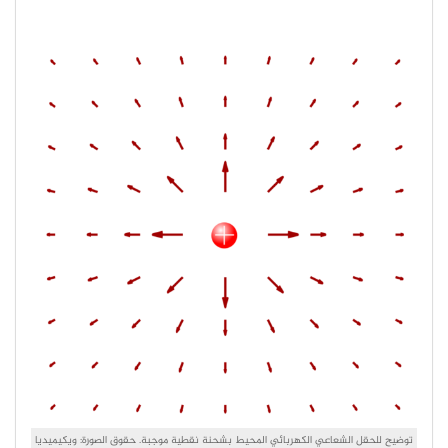
توضيح للحقل الشعاعي الكهربائي المحيط بشحنة نقطية موجبة. حقوق الصورة: ويكيميديا