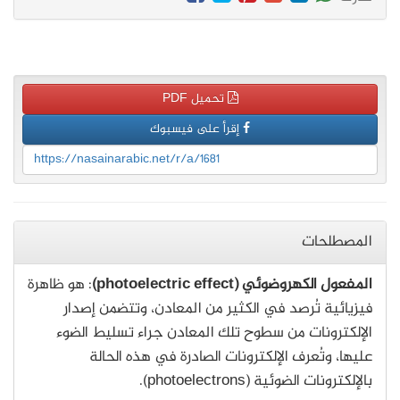
تحميل PDF
إقرأ على فيسبوك
https://nasainarabic.net/r/a/1681
المصطلحات
المفعول الكهروضوئي (photoelectric effect)
: هو ظاهرة
فيزيائية تُرصد في الكثير من المعادن، وتتضمن إصدار
الإلكترونات من سطوح تلك المعادن جراء تسليط الضوء
عليها، وتُعرف الإلكترونات الصادرة في هذه الحالة
بالإلكترونات الضوئية (photoelectrons).