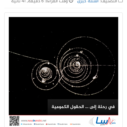
التصنيف:
أسئلة كُبرى
وقت القراءة: 6 دقيقة, 41 ثانية