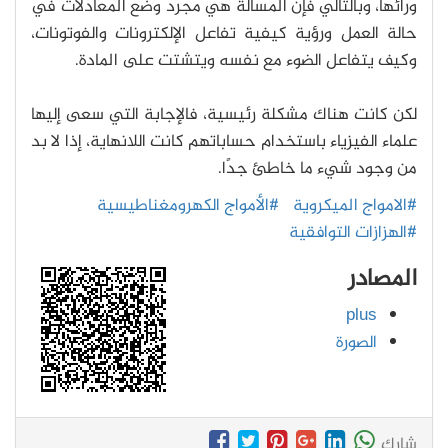
ورائها، وبالتالي فإن المسألة هي مجرد وضع المعادلات في
حالة العمل ورؤية كيفية تفاعل الإلكترونات والفوتونات،
وكيف يتفاعل الضوء مع نفسه ويتشتت على المادة.
لكن كانت هناك مشكلة رئيسية، فالإجابة التي سعى إليها
علماء الفيزياء باستخدام حساباتهم كانت اللانهاية، إذا لا بد
من وجود شيء ما خاطئ جدًا.
#الامواج الميكروية
#الأمواج الكهرومغناطيسية
#الهزازات التوافقية
المصادر
plus
الصورة
شارك