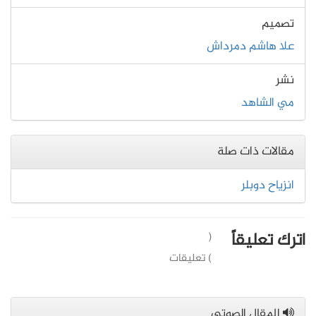
تصميم
علا هاشم دمرداش
نشر
مي الشاهد
مقالات ذات صلة
انزياح دوبلر
اترك تعليقاً
(
) تعليقات
المقال الصوتي