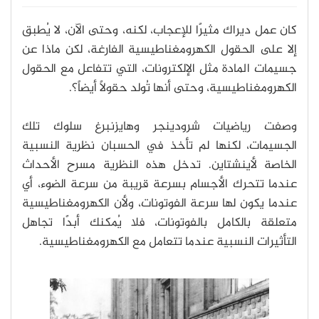
كان عمل ديراك مثيرًا للإعجاب، لكنه، وحتى الآن، لا يُطبق
إلا على الحقول الكهرومغناطيسية الفارغة، لكن ماذا عن
جسيمات المادة مثل الإلكترونات، التي تتفاعل مع الحقول
الكهرومغناطيسية، وحتى أنها تُولد حقولاً أيضاً؟.
وصفت رياضيات شرودينجر وهايزنبرغ سلوك تلك
الجسيمات، لكنها لم تأخذ في الحسبان نظرية النسبية
الخاصة لأينشتاين. تدخل هذه النظرية مسرح الأحداث
عندما تتحرك الأجسام بسرعة قريبة من سرعة الضوء، أي
عندما يكون لها سرعة الفوتونات، ولأن الكهرومغناطيسية
متعلقة بالكامل بالفوتونات، فلا يُمكنك أبدًا تجاهل
التأثيرات النسبية عندما تتعامل مع الكهرومغناطيسية.