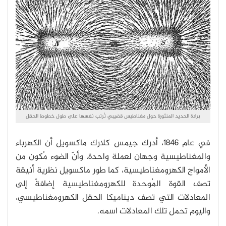
برادة الحديد المنثورة حول مغناطيس قضيبي تُرتب نفسها على طول خطوط الحقل
في عام 1846، أدرك جيمس كلارك ماكسويل أن الكهرباء
والمغناطيسية وجهان لعملة واحدة، وأنّ الضوء مُكون من
الأمواج الكهرومغناطيسية، كما طور ماكسويل نظرية أنيقة
تصف القوة المُوحدة للكهرومغناطيسية إضافةً إلى
المعادلات التي تصف ديناميكا الحقل الكهرومغناطيسي،
واليوم تحمل تلك المعادلات اسمه.