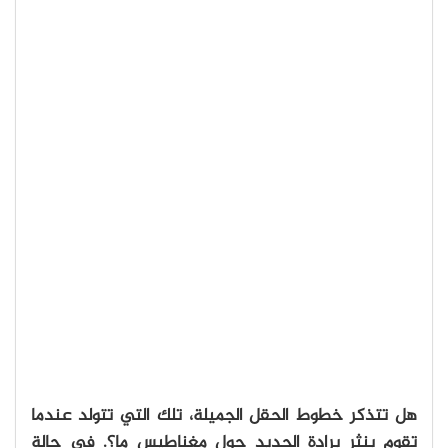
هل تتذكر خطوط الحقل الجميلة، تلك التي تتولد عندما
تقوم بنثر برادة الحديد حول مغناطيس ما؟. في حالة