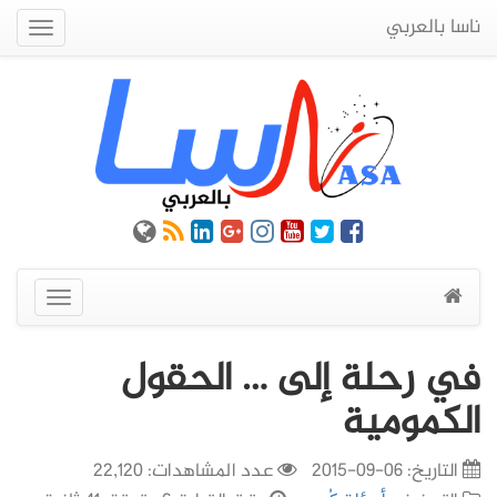
ناسا بالعربي
Quick
Menu
عرض
القائمة
في رحلة إلى … الحقول
الكمومية
التاريخ:
06-09-2015
عدد المشاهدات: 22,120