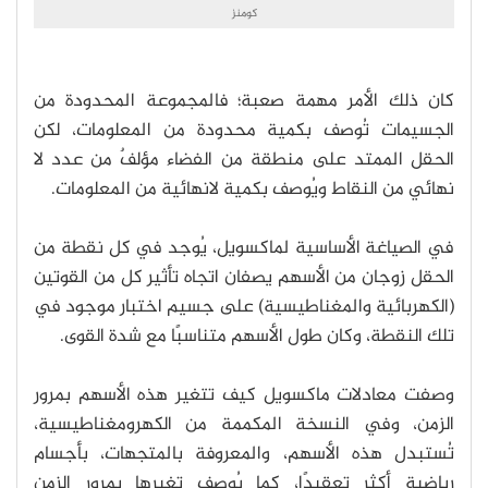
كومنز
كان ذلك الأمر مهمة صعبة؛ فالمجموعة المحدودة من
الجسيمات تُوصف بكمية محدودة من المعلومات، لكن
الحقل الممتد على منطقة من الفضاء مؤلفٌ من عدد لا
نهائي من النقاط ويُوصف بكمية لانهائية من المعلومات.
في الصياغة الأساسية لماكسويل، يُوجد في كل نقطة من
الحقل زوجان من الأسهم يصفان اتجاه تأثير كل من القوتين
(الكهربائية والمغناطيسية) على جسيم اختبار موجود في
تلك النقطة، وكان طول الأسهم متناسبًا مع شدة القوى.
وصفت معادلات ماكسويل كيف تتغير هذه الأسهم بمرور
الزمن، وفي النسخة المكممة من الكهرومغناطيسية،
تُستبدل هذه الأسهم، والمعروفة بالمتجهات، بأجسام
رياضية أكثر تعقيدًا، كما يُوصف تغيرها بمرور الزمن