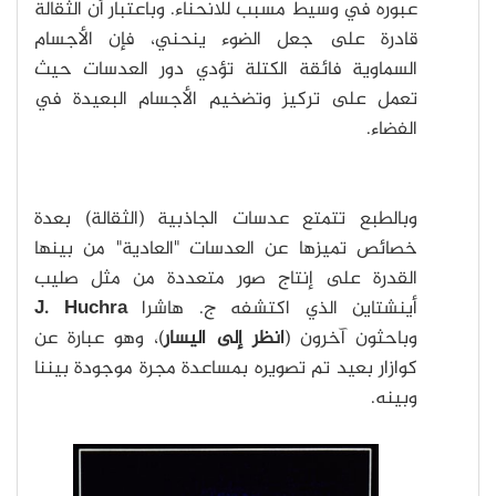
عبوره في وسيط مسبب للانحناء. وباعتبار أن الثقالة
قادرة على جعل الضوء ينحني، فإن الأجسام
السماوية فائقة الكتلة تؤدي دور العدسات حيث
تعمل على تركيز وتضخيم الأجسام البعيدة في
الفضاء.
وبالطبع تتمتع عدسات الجاذبية (الثقالة) بعدة
خصائص تميزها عن العدسات "العادية" من بينها
القدرة على إنتاج صور متعددة من مثل صليب
أينشتاين الذي اكتشفه ج. هاشرا
J. Huchra
وباحثون آخرون (
انظر إلى اليسار
)، وهو عبارة عن
كوازار بعيد تم تصويره بمساعدة مجرة موجودة بيننا
وبينه.