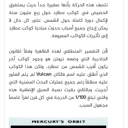
تتصف هذه الحركة بأنها صغيرة جداً حيث يستغرق
الحضيض في كوكب عطارد حول ربع مليون سنة
لإكمال دورة كاملة حول الشمس. على كل حال لا
يمكن إرجاع جميع أسباب حدوث مبادرة كوكب عطارد
إلى تأثيرات الكواكب المعروفة.
لأن التفسير المنطقي لهذه الظاهرة وفقاً لقانون
الجاذبية التي وضعه نيوتن هو وجود كوكب آخر
يكون أقرب للشمس من عطارد، ولكن هذا الكوكب
الذي أطلق عليه اسم فالكان
Vulcan
لم يتم العثور
عليه مطلقاً رغم جميع عمليات البحث المضنية التي
أجريت، وبالتالي بقيت نسبة السبق الإضافية هذه
والتي تبلغ
1/100
من الدرجة في كل قرن لغزاً غامضاً
مجهول السبب.