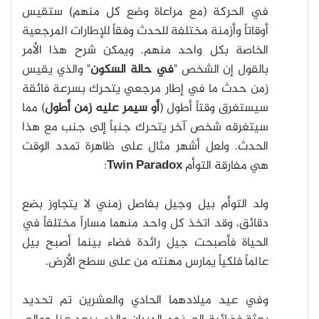
في الحركة (مع مراعاة وضع كل منهم) ستقيس
أوقاتاً وأزمنة مختلفة للحدث وفقاً للإطارات المرجعية
الخاصة بكل واحد منهم. ويمكن شرح هذا الأمر
بالقول إن الشخص "
في حالة السكون
" والذي يقيس
زمن حدث ما في إطار مرجعي يتحرك بسرعة فائقة
سيستغرق وقتاً أطول (
أو سيمر عليه زمن أطول
) مما
سيتغرقه شخص آخر يتحرك جنباً إلى جنب مع هذا
الحدث. ولعل أشهر مثال على ظاهرة تمدد الوقت
هي مفارقة التوأم
Twin Paradox
:
ولد التوأم بيل وجيل بفاصل زمني لا يتجاوز بضع
دقائق، وقد اتخذ كل واحد منهما مساراً مختلفاً في
الحياة فأصبحت جيل رائدة فضاء بينما أصبح بيل
عالماً فلكياً يمارس مهنته من على سطح الأرض.
وفي عيد ميلادهما الحادي والعشرين تم تحديد