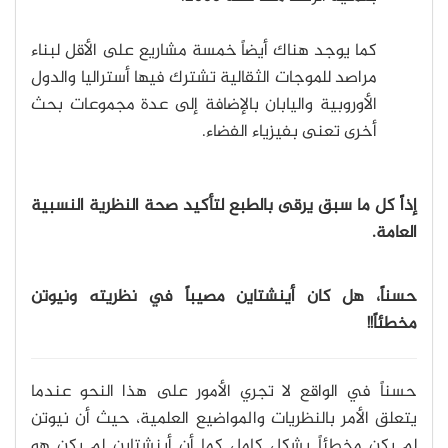
كما يوجد هناك أيضاً خمسة مشاريع على الأقل لبناء
مراصد للموجات الثقالية تشترك فيها أستراليا والدول
الأوروبية واليابان بالإضافة إلى عدة مجموعات بحث
أخرى تعنى بفيزياء الفضاء.
إذاً كل ما سبق يرقى بالطبع لتأكيد صحة النظرية النسبية
العامة.
حسناً، هل كان أينشتاين مصيباً في نظريته ونيوتن
مخطئاً!!
حسناً في الواقع لا تجري الأمور على هذا النحو عندما
يتعلق الأمر بالنظريات والمواضيع العلمية، حيث أن نيوتن
لم يكن مخطئاً بشكل كامل كما أن أينشتاين لم يكن هو