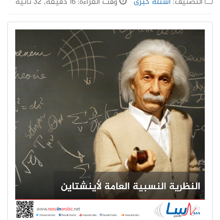
التصنيف:
أسئلة كُبرى
وقت القراءة: 16 دقيقة, 32 ثانية