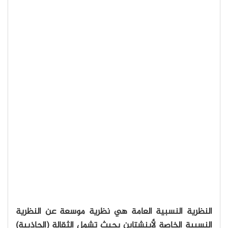
النظرية النسبية العامة هي نظرية موسعة عن النظرية
النسبية الخاصة لأينشتاين بحيث تشمل الثقالة (الجاذبية)