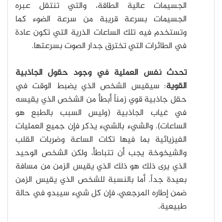
الجسيمات عالية الطاقة، والتي تنتقل عبره
الجسيمات بسرعة قريبة من سرعة الضوء كما
وتستخدم فيه تلك الساعات الذرية التي تكون عادة
في الطائرات التي تخترق جدار الصوت بسرعتها.
تحدث نفس العملية في وجود حقول الجاذبية
القوية
: سيقيس الشخص الذي يضبط الوقت في
حقل جاذبية قوي زمناً أبطأ من الشخص الذي يقيسه
في غياب الجاذبية (وليس السبب بالطبع هو
الساعات). والشيء بالشيء يذكر فإن جميع العمليات
الفيزيائية بما فيها تكات الساعة وضربات القلب
والشيخوخة يجب أن تتباطأ، ولكن الشخص الوحيد
الذي يرى ذلك هو ذلك الذي يقيس الزمن من مسافة
بعيدة جداً. أما بالنسبة للشخص الذي يقيس الزمن
ضمن إطاره المرجعي، فإن كل شيء سيبدو في حالة
طبيعية.