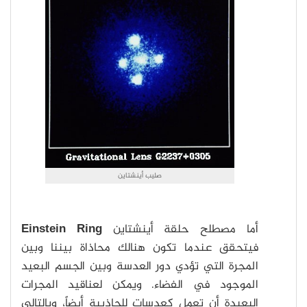
صليب أينشتاين
أما مصطلح حلقة أينشتاين
Einstein Ring
فيتحقق عندما تكون هنالك محاذاة بيننا وبين
المجرة التي تؤدي دور العدسة وبين الجسم البعيد
الموجود في الفضاء. ويمكن لعناقيد المجرات
البعيدة أن تعمل كعدسات للجاذبية أيضاً، وبالتالي