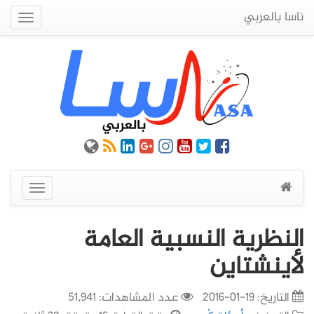
ناسا بالعربي
Quick
Menu
عرض
القائمة
النظرية النسبية العامة
لأينشتاين
التاريخ:
19-01-2016
عدد المشاهدات: 51,941