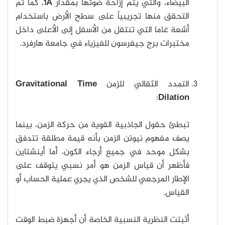
البيضاء، والتي يتم إزاحة ضوئها بمقدار
1A
، كما تم
التحقق منها تجريبياً على سطح الأرض باستخدام
أشعة غاما التي تنتقل من الأسفل إلى الأعلى داخل
مختبرات برج جيفرسون للفيزياء في جامعة هارفرد.
التمدد الثقالي للزمن
Gravitational Time
:
Dilation
تبطئ حقول الجاذبية القوية من حركة الزمن، بينما
يصف مفهوم نيوتن الزمن بأنه قيمة مطلقة تتدفق
بشكل موحد في جميع أرجاء الكون، أما أينشتاين
فأظهر أن قياس الزمن هو أمر نسبي يتوقف على
الإطار المرجعي للشخص الذي يجري عملية الحساب أو
القياس.
أثبتت النظرية النسبية الخاصة أن أجهزة ضبط الوقت