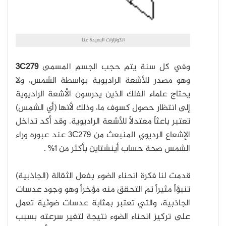
الكوازارات البعيدة عنا
وفي كل سنة يتم حجب الجسم المسمى
3C279
وهو مصدر للأشعة الراديوية بواسطة الشمس، ولا
يحتاج علماء الفلك الذين يدرسون الأشعة الراديوية
إلى انتظار حصول كسوف ما، وذلك لأنها (أي الشمس)
تعتبر باعثاً معتدلاً للأشعة الراديوية. وقد أكد تداخل
الإشعاع الرديوي المنبعث من 3C279 عند عبوره وراء
الشمس صحة حساب أينشتاين بأكثر من 1% .
قدمت لنا فكرة انحناء الضوء بفعل الثقالة (الجاذبية)
تنبؤاً مثيراً تم التحقق منه مؤخراً وهو وجود عدسات
الجاذبية، والتي تعتبر بمثابة عدسات ضوئية تعمل
على تركيز انحناء الضوء نتيجة لتغير سرعته بسبب