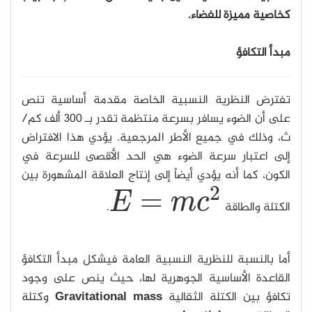
كخاصية مميزة للفضاء.
مبدأ التكافؤ
تفترض النظرية النسبية الخاصة مقدمة أساسية تنص
على أن الضوء يسافر بسرعة منتظمة تقدر بـ 300 ألف كم/
ث، وذلك في جميع الأطر المرجعية. يؤدي هذا الافتراض
إلى اعتبار سرعة الضوء هي الحد الأقصى للسرعة في
الكون، كما أنه يؤدي أيضاً إلى إنتاج العلاقة المشهورة بين
2
=
E
m
c
الكتلة والطاقة
.
E
=
m
c
2
أما بالنسبة للنظرية النسبية العامة فيشكل مبدأ التكافؤ
القاعدة الأساسية الجوهرية لها، حيث ينص على وجود
تكافؤ بين الكتلة الثقالية
Gravitational mass
وكتلة