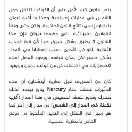
ينص قانون كبلر الأول على أن الكواكب تنتقل حول
الشمس في مدارات إهليلجية وهذا ما أكده نيوتن
باعتباره إحدى نتائج قانون الجاذبية. ولكن حتى وفقاً
للقوانين الفيزيائية التي وضعها نيوتن فإن هذا
القانون لا يطبق بشكل دقيق جداً لأن قوة الجذب
الثقالية للكواكب الآخرى تسبب اضطراباً في المدار
بشكل صغير لكن يمكن قياسه، ويعود الفضل لهذه
الاضطرابات في اكتشاف كل من كوكب نبتون وبلوتو.
كان من المعروف قبل نظرية أينشتاين أن هذه
التأثيرات جعلت مدار
Nercury
يدور ببطء، لذلك
تتحرك وتدور نقطة الحضيض في هذا المدار (
أقرب
نقطة في المدار إلى الشمس
) من مدار إلى آخر كما
هو مبين في الشكل إلى اليمين المأخوذ من موقع
NCSA
الخاص بالنظرية النسبية.