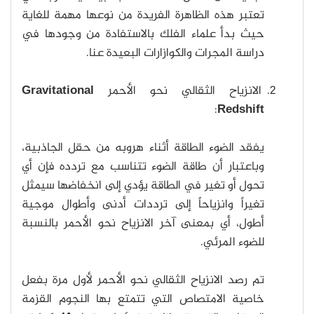
تعتبر هذه الظاهرة الفريدة من نوعها مهمة للغاية
حيث بدأ علماء الفلك بالاستفادة من وجودها في
دراسة المجرات والكوازارات البعيدة عنا.
الانزياح الثقالي نحو الأحمر
Gravitational
:
Redshift
يفقد الضوء الطاقة أثناء هروبه من حقل الجاذبية،
وباعتبار أن طاقة الضوء تتناسب مع تردده فإن أي
تحول أو تغير في الطاقة يؤدي إلى انخفاضها سيمثل
تغيراً وانزياحاً إلى ترددات أدنى وأطوال موجية
أطول، أي بمعنى آخر الانزياح نحو الأحمر بالنسبة
للضوء المرئي.
تم رصد الانزياح الثقالي نحو الأحمر لأول مرة بفعل
خاصية الامتصاص التي تتمتع بها النجوم القزمة