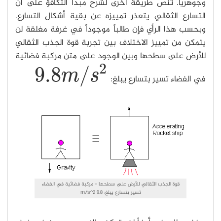
وجوهرياً. تنص طريقة أخرى لشرح مبدأ التكافؤ على أن
التسارع الثقالي يتعذر تمييزه عن بقية أشكال التسارع.
وبحسب هذا الرأي فإن طالباً موجوداً في غرفة مغلقة لن
يتمكن من تمييز الاختلاف بين تجربة قوة الجذب الثقالي
للأرض على سطحها وبين الوجود على متن مركبة فضائية
2
9.8
/
m
s
في الفضاء تسير بتسارع يبلغ:
9.8
m
/
s
2
قوة الجذب الثقالي للأرض على سطحها - مركبة فضائية في الفضاء
تسير بتسارع يبلغ: 9.8 m/s^2