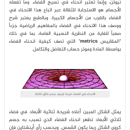
نيوتن، وإنما تعتبر انحناء في نسيج الفضاء. وما تفعله
الأجسام هو الاستجابة للثقالة عبر اتباع هذا الانحناء في
الفضاء بالقرب من الأجسام الكبيرة. وبالطبع يعتبر شرح
ووصف هذا الانحناء في الفضاء بالمفاهيم الرياضية جزءاً
صعباً للغاية من النظرية النسبية العامة، بما في ذلك
"المقاييس
metrics
" التي تصف كيفية انحناء الفضاء
بواسطة المادة وموتر حساب التفاضل والتكامل.
الانحناء في الفضاء نتيجة لوجود جسم فائق الكتلة
يمثل الشكل المبين أعلاه شريحة ثنائية الأبعاد في فضاء
ثلاثي الأبعاد تظهر انحناء الفضاء الذي تسبب به جسم
كروي الشكل ربما يكون الشمس. وبحسب رأي أينشتاين فإن