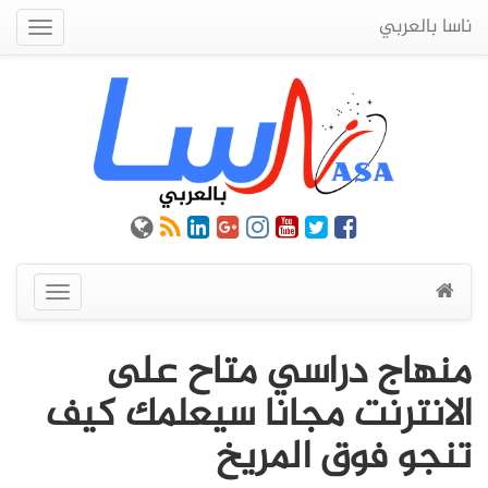
ناسا بالعربي
Quick
Menu
عرض
القائمة
منهاج دراسي متاح على
الانترنت مجانا سيعلمك كيف
تنجو فوق المريخ