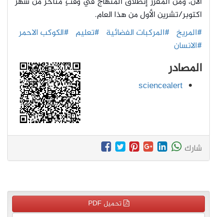
الآن، ومن المقرر إنطلاق المنهاج في وقتٍ متأخر من شهر
اكتوبر/تشرين الأول من هذا العام.
#المريخ
#المركبات الفضائية
#تعليم
#الكوكب الاحمر
#الانسان
المصادر
sciencealert
شارك
تحميل PDF