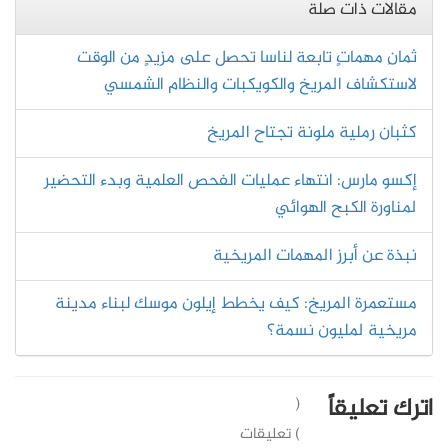
مقالات ذات صلة
ثمانِ مهماتٍ تابعة لناسا تحصل على مزيدٍ من الوقت
لاستكشاف المريخ والكويكبات والنظام الشمسي
كثبان رملية ملونة تجتاح المريخ
إكسو مارس: انتهاء عمليات الفحص العلمية وبدء التحضير
لمناورة الكبح الهوائي
نبذة عن أبرز المهمات المريخية
مستعمرة المريخ: كيف يخطط إيلون موسك لبناء مدينة
مريخية لمليون نسمة؟
اترك تعليقاً
(
) تعليقات