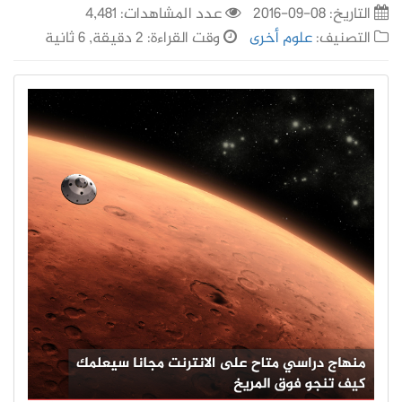
التاريخ:
08-09-2016
عدد المشاهدات: 4,481
التصنيف:
علوم أخرى
وقت القراءة: 2 دقيقة, 6 ثانية