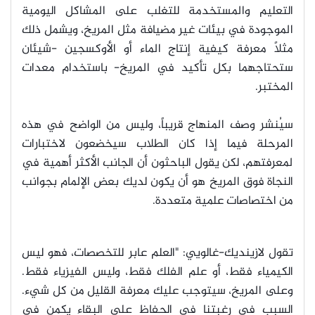
التعليم والمستخدمة للتغلب على المشاكل اليومية
الموجودة في بيئات غير مضيافة مثل المريخ، ويشمل ذلك
مثلاً معرفة كيفية إنتاج الماء أو الأوكسجين -شيئان
ستحتاجهما بكل تأكيد في المريخ- باستخدام معدات
المختبر.
سيُنشر وصف المنهاج قريباً، وليس من الواضح في هذه
المرحلة فيما إذا كان الطلاب سيخضعون لاختبارات
لمعرفتهم، لكن يقول الباحثون أن الجانب الأكثر أهمية في
النجاة فوق المريخ هو أن يكون لديك بعض الإلمام بجوانب
من اختصاصات علمية متعددة.
تقول لازينديك-غالويي: "العلم عابر للتخصصات، فهو ليس
الكيمياء فقط، أو علم الفلك فقط، وليس الفيزياء فقط.
وعلى المريخ، سيتوجب عليك معرفة القليل من كل شيء.
السبب في رغبتنا في الحفاظ على البقاء يكمن في