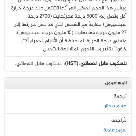
ويُشير هذا الحجم الصغير إلى أنها تشتعل عند درجة حرارة
أقل وتصل إلى 5000 درجة فهرنهايت (2700 درجة
سيلسيوس) مقارنةً مع الشمس التي قد تصل حرارتها إلى
27 مليون درجة فهرنهايت (15 مليون درجة سيلسيوس).
وتعني درجة الحرارة المنخفضة أن الأقزام الحمراء أكثر
خفوتاً بكثير من النجوم المشابهة للشمس.
تلسكوب هابل الفضائي. (HST)
: تلسكوب هابل الفضائي.
المساهمون
ترجمة
همام بيطار
مُراجعة
سومر عادلة