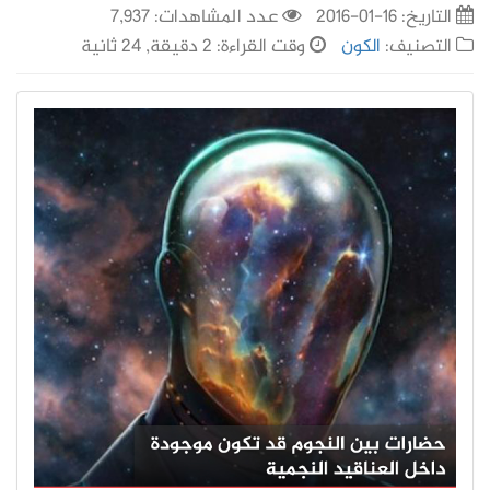
التاريخ:
16-01-2016
عدد المشاهدات: 7,937
التصنيف:
الكون
وقت القراءة: 2 دقيقة, 24 ثانية