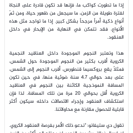
إذا ما تطورت كواكب ما، فإنها قد تكون قادرة على النجاة
لفترة طويلة من الزمن، ما سيجعل من ظهور حياة، ومن ثمّ
أنواع ذكية أمراً مرجحاً بشكل كبير. إذا ما تواجد مثل هذه
الأنواع، فقد تتمكن في النهاية من الإبحار في داخل
العنقود.
هذا وتعتبر النجوم الموجودة داخل العناقيد النجمية
الكروية أقرب بكثير من النجوم الموجودة حول الشمس،
فمثلاً يقع بروكسيما قنطورس، أقرب النجوم إلى الشمس،
على بعد حوالي 4.7 سنة ضوئية منها، في حين تكون
المسافة النموذجية الكائنة بين النجوم في العناقيد
الكروية أقل بحوالي 20 مرة من تلك المسافة. لذا فإن
استكشاف العنقود وإجراء الاتصالات داخله سيكون أكثر
قابلية للحصول مقارنة مع محاولاتنا.
تقول دي ستيفانو: "ندعو ذلك الأمر بفرصة العنقود الكروي.