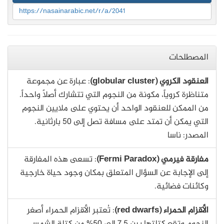
https://nasainarabic.net/r/a/2041
المصطلحات
العنقود الكروي (globular cluster)
: عبارة عن مجموعة
متناظرة كروياً، مكونة من النجوم التي تتشارك أصلاً واحداً.
من الممكن للعنقود الواحد أن يحتوي على ملايين النجوم
التي يمكن أن تمتد على مسافة تصل إلى 50 بارثانية.
المصدر: ناسا
مفارقة فيرمي (Fermi Paradox)
: تسعى هذه المفارقة
إلى الإجابة عن السؤال المتعلق بمكان وجود حياة خارجية
وكائنات فضائية.
الأقزام الحمراء (red dwarfs)
: تُعتبر الأقزام الحمراء أصغر
النجوم وتقع كتلتها بين 7.5 إلى 50% من كتلة الشمس.