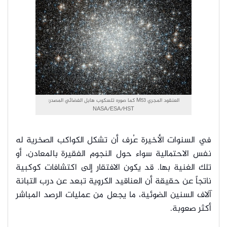
العنقود المجري M53 كما صوره تلسكوب هابل الفضائي المصدر:
NASA/ESA/HST
في السنوات الأخيرة عُرف أن تشكل الكواكب الصخرية له
نفس الاحتمالية سواء حول النجوم الفقيرة بالمعادن، أو
تلك الغنية بها. قد يكون الافتقار إلى اكتشافات كوكبية
ناتجاً عن حقيقة أن العناقيد الكروية تبعد عن درب التبانة
آلاف السنين الضوئية، ما يجعل من عمليات الرصد المباشر
أكثر صعوبة.