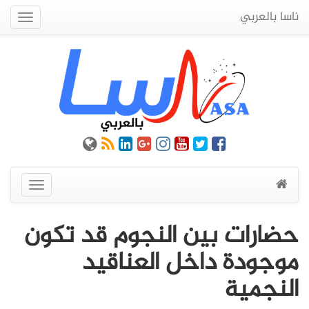
ناسا بالعربي
Quick
Menu
عرض
القائمة
حضارات بين النجوم قد تكون
موجودة داخل العناقيد
النجمية