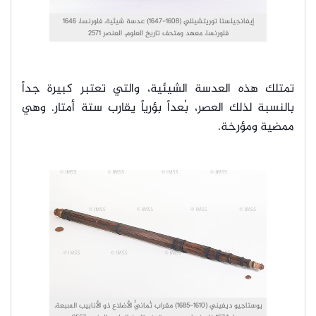
إيفانجيلستا توريتشيللي (1608-1647) عدسة شيئية، فلورنسا، 1646
فلورنسا، معهد ومتحف تاريخ العلوم، العنصر 2571
تمتلك هذه العدسة الشيئية، والتي تعتبر كبيرة جداً
بالنسبة لذلك العصر، بُعداً بؤرياً يقارب ستة أمتار. وهي
ممضية ومؤرخة.
يوستاجيو ديفيني (1610-1685) مقراب ثُمانيٌّ الأضلاع ذو الأنابيب السبعة،