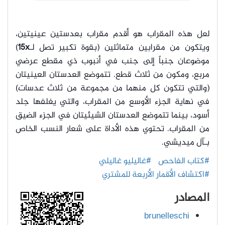
لعل هذه المقراب هو أقدم مقراب بعدستين عينيتين،
ويتكون من مقرابين متماثلين (بقوة تكبير تصل لـ
15x
)
موضوعان جنباً إلى جنب في أنبوب ذي مقطع عرضي
مربع، ومكون من ثلاث قطع. تتموضع العدستان العينيتان
(والتي تتكون كل منهما من مجموعة من ثلاث عدسات)
في نهاية الجزء الأوسع من المقراب، والتي يغلفها جلد
أسود، بينما تتموضع العدستان الشيئيتان في الجزء الضيق
من المقراب. تحتوي هذه الأداة على شعار النسب الخاص
بـآل ميديشي.
#كتاب الفاحص
#غاليليو غاليلي
#اكتشاف الأقمار الأربعة للمشتري
المصادر
brunelleschi