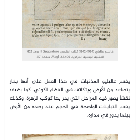
غاليليو غاليلي (1564-1642) كتاب الفاحص Il Saggiatore، روما، 1623
المكتبة الوطنية المركزية، Magl. 3.2.406، صفحة 217
يفسر غاليليو المذنبات في هذا العمل على أنها بخار
يتصاعد من الأرض ويتكاثف في الفضاء الكوني. كما يضيف
نقشاً يصور فيه المراحل التي يمر بها كوكب الزهرة، وكذلك
يفسر التباينات الواضحة في الحجم عند رصده من الأرض
بينما يدور في مداره.