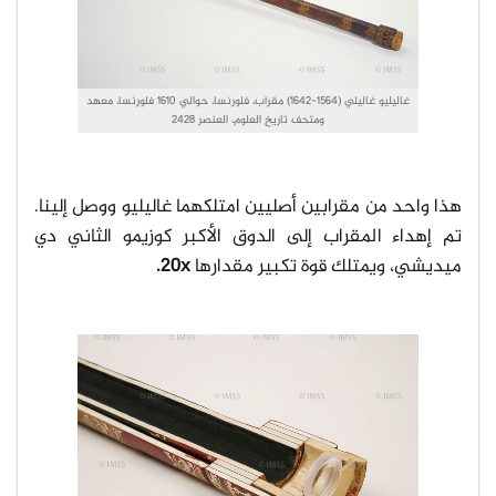
غاليليو غاليلي (1564-1642) مقراب، فلورنسا، حوالي 1610 فلورنسا، معهد
ومتحف تاريخ العلوم، العنصر 2428
هذا واحد من مقرابين أصليين امتلكهما غاليليو ووصل إلينا.
تم إهداء المقراب إلى الدوق الأكبر كوزيمو الثاني دي
ميديشي، ويمتلك قوة تكبير مقدارها
20x.