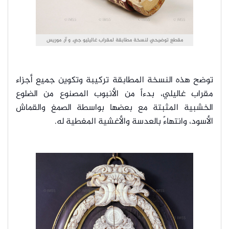
مقطع توضيحي لنسخة مطابقة لمقراب غاليليو جي. و آر. موريس
توضح هذه النسخة المطابقة تركيبة وتكوين جميع أجزاء
مقراب غاليلي، بدءاً من الأنبوب المصنوع من الضلوع
الخشبية المثبتة مع بعضها بواسطة الصمغ والقماش
الأسود، وانتهاءً بالعدسة والأغشية المغطية له.