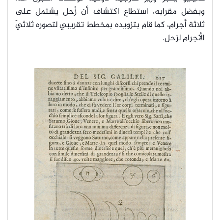
وبفضل مقرابه، استطاع اكتشاف أن زُحل يشتمل على
ثلاثة أجرام، كما قام بتزويده بمخطط تقريبي لتصوره ثلاثيّ
الأجرام لزحل.