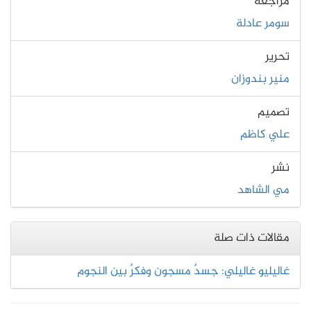
مُراجعة
سومر عادلة
تحرير
منير بندوزان
تصميم
علي كاظم
نشر
مي الشاهد
مقالات ذات صلة
غاليليو غاليلي: جسدٌ مسجون وفكرٌ بين النجوم