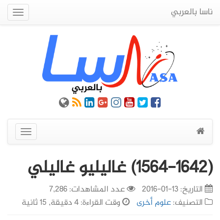
ناسا بالعربي
Quick
Menu
عرض
القائمة
(1564-1642) غاليليو غاليلي
التاريخ:
13-01-2016
عدد المشاهدات: 7,286
التصنيف:
علوم أخرى
وقت القراءة: 4 دقيقة, 15 ثانية