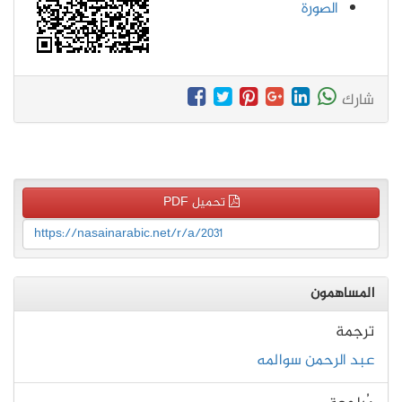
الصورة
شارك
تحميل PDF
https://nasainarabic.net/r/a/2031
المساهمون
ترجمة
عبد الرحمن سوالمه