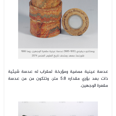
يوستاجو ديفيني (1610-1685) عدسة عينية مقعرة الوجهين، روما 1666
فلورنسا، معهد ومتحف تاريخ العلوم، العنصر 2574
عدسة عينية ممضية ومؤرخة لمقراب له عدسة شيئية
ذات بعد بؤري مقداره 5.8 متر، وتتكون من من عدسة
مقعرة الوجهين.