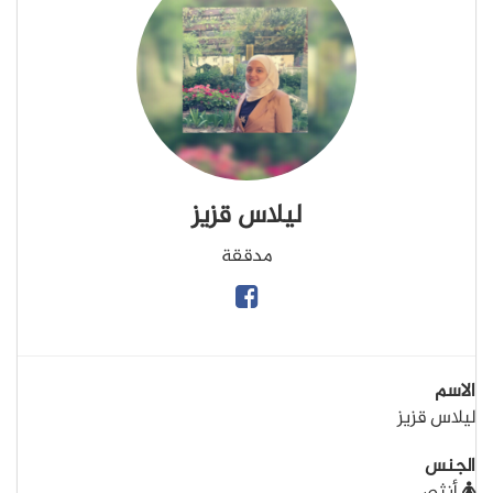
ليلاس قزيز
مدققة
الاسم
ليلاس قزيز
الجنس