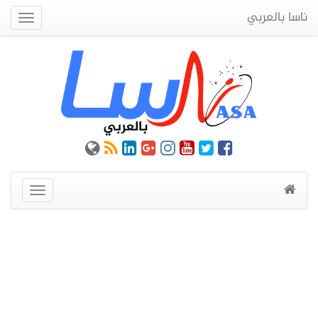
ناسا بالعربي
Quick
Menu
عرض
القائمة