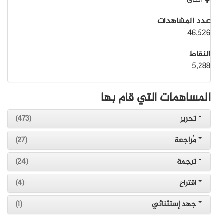
أنثى
عدد المشاهدات
46,526
النقاط
5,288
المساهمات التي قام بها
تحرير
(473)
مُراجعة
(27)
ترجمة
(24)
اقتراح
(4)
جهد إستثنائي
(1)