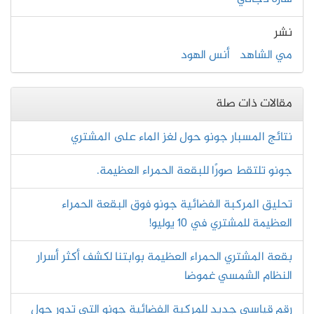
نشر
مي الشاهد
أنس الهود
مقالات ذات صلة
نتائج المسبار جونو حول لغز الماء على المشتري
جونو تلتقط صورًا للبقعة الحمراء العظيمة.
تحليق المركبة الفضائية جونو فوق البقعة الحمراء
العظيمة للمشتري في 10 يوليو!
بقعة المشتري الحمراء العظيمة بوابتنا لكشف أكثر أسرار
النظام الشمسي غموضا
رقم قياسي جديد للمركبة الفضائية جونو التي تدور حول