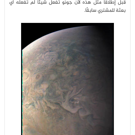
قبل إطلاقًا مثل هذه لأن جونو تفعل شيئًا لم تفعله أي
بعثة للمشتري سابقًا.