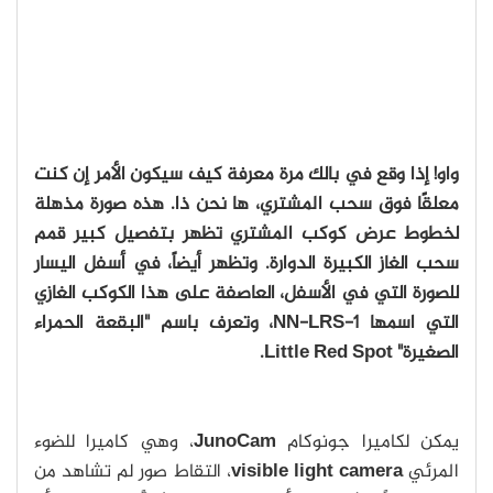
واو! إذا وقع في بالك مرة معرفة كيف سيكون الأمر إن كنت
معلقًا فوق سحب المشتري، ها نحن ذا. هذه صورة مذهلة
لخطوط عرض كوكب المشتري تظهر بتفصيل كبير قمم
سحب الغاز الكبيرة الدوارة. وتظهر أيضاً، في أسفل اليسار
للصورة التي في الأسفل، العاصفة على هذا الكوكب الغازي
التي اسمها NN-LRS-1، وتعرف باسم "البقعة الحمراء
الصغيرة" Little Red Spot.
يمكن لكاميرا جونوكام
JunoCam
، وهي كاميرا للضوء
المرئي
visible light camera
، التقاط صور لم تشاهد من