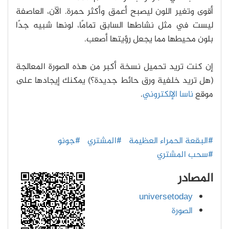
أقوى وتغير اللون ليصبح أعمق وأكثر حمرة. الآن، العاصفة
ليست في مثل نشاطها السابق تمامًا، لونها شبيه جدًا
بلون محيطها مما يجعل رؤيتها أصعب.
إن كنت تريد تحميل نسخة أكبر من هذه الصورة المعالجة
(هل تريد خلفية ورق حائط جديدة؟) يمكنك إيجادها على
موقع
ناسا الإلكتروني
.
#البقعة الحمراء العظيمة
#المشتري
#جونو
#سحب المشتري
المصادر
universetoday
الصورة