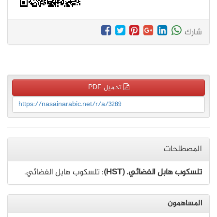
شارك
تحميل PDF
https://nasainarabic.net/r/a/3289
المصطلحات
تلسكوب هابل الفضائي. (HST)
: تلسكوب هابل الفضائي.
المساهمون