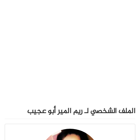
الملف الشخصي لـ ريم المير أبو عجيب