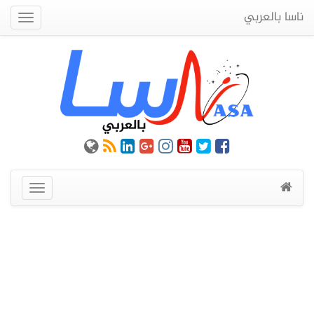
ناسا بالعربي
Quick
Menu
عرض
القائمة