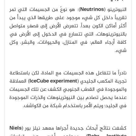
النيوترينو (
Neutrinos
): هو نوعٌ من الجسيمات التي تمر
تقريباً داخل كل شيء موجود على طريقها الذي يبدأ من
أكثر أماكن الكون بعداً. تتعرض الأرض إلى قصفٍ متواصل
بالنيوترينوهات، التي تتسارع في الدخول إلى الأرض في
كافة أرجاء العالم: في المنازل، والحيوانات، والبشر، وكل
شيء.
نادراً ما تتفاعل هذه الجسيمات مع المادة، لكن باستطاعة
تجربة المكعب الجليدي (
IceCube experiment
) العملاقة
والموجودة في القطب الجنوبي الكشف عن تلك الجسيمات
عندما يحصل تصادم بين النيوترينوهات والذرات الموجودة
في الجليد؛ ويتم الأمر باستخدام شبكة من الكواشف.
كشفت نتائج أبحاث جديدة أجراها معهد نيلز بور (
Niels