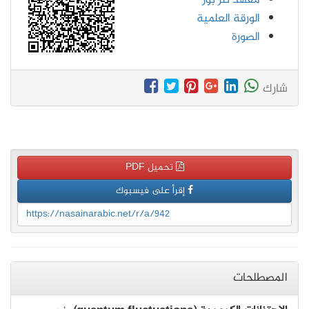
معهد نلز بور
الورقة العلمية
الصورة
شارك
تحميل PDF
إقرأ على فيسبوك
https://nasainarabic.net/r/a/942
المصطلحات