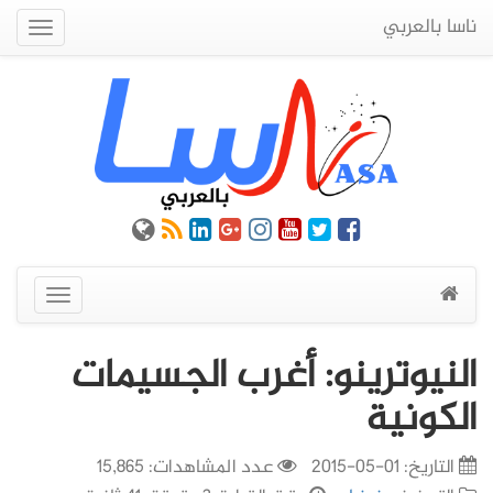
ناسا بالعربي
Quick
Menu
عرض
القائمة
النيوترينو: أغرب الجسيمات
الكونية
التاريخ:
01-05-2015
عدد المشاهدات: 15,865