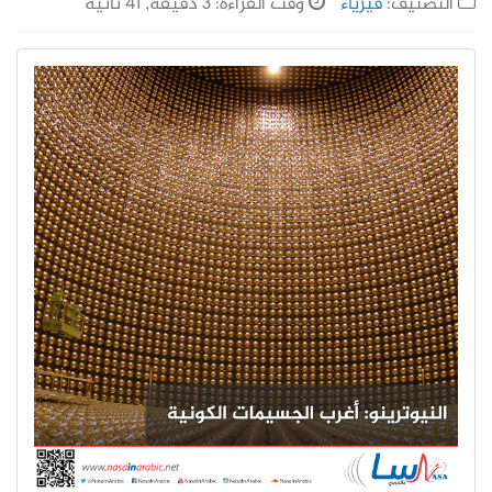
التصنيف:
فيزياء
وقت القراءة: 3 دقيقة, 41 ثانية