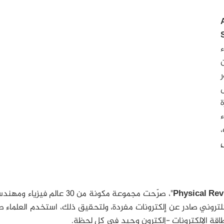
ء
ر
ل
ء
،
Physical Rev
"، صرّحت مجموعة مكونة من 30 عالم فيزياء
تروني صادر عن إلكترونات مفردة، ولتحقيق ذلك، استخدم العلماء 
ة الإلكترونات -إلكترون وحيد في كل لحظة.