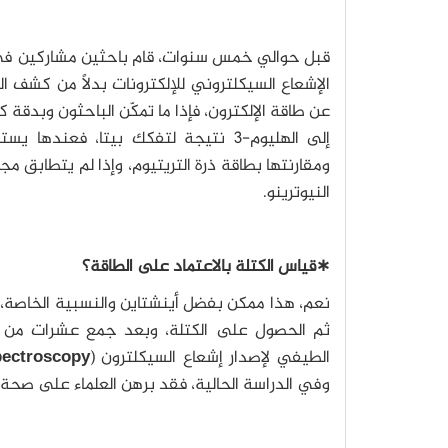
قبل حوالي خمس سنوات، قام باحثين مشاركين في ال
الإشعاع السيكلتروني للإلكترونات بدلاً من كشف 
عن طاقة الإلكترون، فإذا ما تمكّن الباحثون وبدقة ك
ومقارنتها بطاقة ذرة التريتيوم، وإذا لم يتطابق مجمو
النيوترينو.
∗قياس الكتلة بالاعتماد على الطاقة؟
نعم، هذا ممكن بفضل أينشتاين والنسبية الخاصة، ل
الطيفي لإصدار إشعاع السيكلترون (
pectroscopy
وفي الدراسة الحالية، فقد برهن العلماء على صحة 