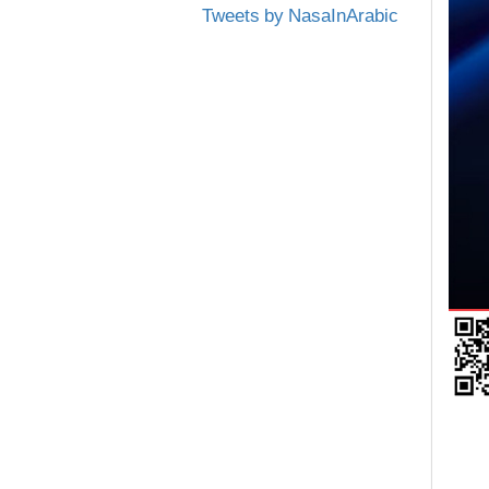
Tweets by NasaInArabic