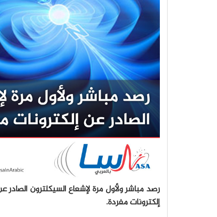
رصد مباشر ولأول مرة لإشعاع السيكلترون الصادر ع
إلكترونات مفردة.