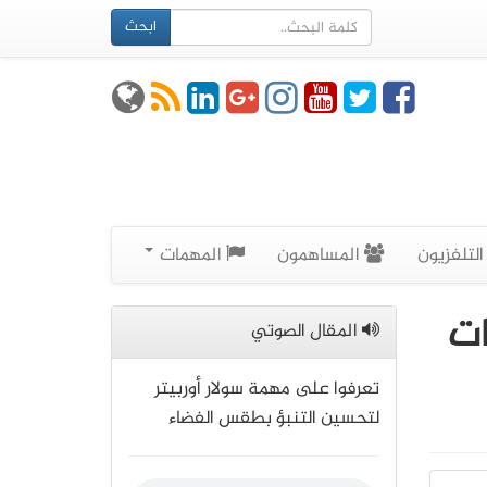
ابحث
لتلفزيون
المساهمون
المهمات
ات
المقال الصوتي
تعرفوا على مهمة سولار أوربيتر
لتحسين التنبؤ بطقس الفضاء