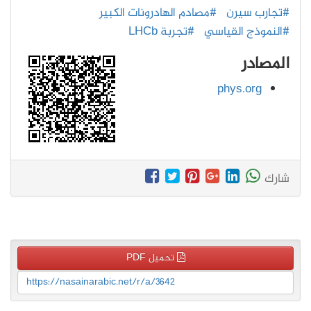
#تجارب سيرن
#مصادم الهادرونات الكبير
#النموذج القياسي
#تجربة LHCb
المصادر
phys.org
شارك
تحميل PDF
https://nasainarabic.net/r/a/3642