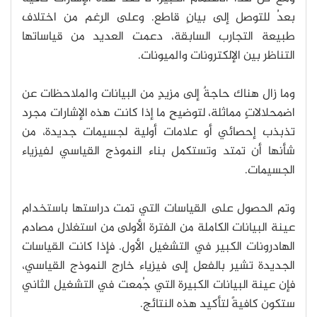
بعدُ للتوصل إلى بيانٍ قاطع. وعلى الرغم من اختلاف
طبيعة التجارب السابقة، دعمت العديد من قياساتها
التناظر بين الإلكترونات والميونات.
وما زال هناك حاجةٌ إلى مزيدٍ من البيانات والملاحظات عن
اضمحلالاتٍ مماثلة، لتوضيحِ ما إذا كانت هذه الإشارات مجرد
تذبذب إحصائي أو علامات أولية لجسيمات جديدة، من
شأنها أن تمتد وتستكمل بناء النموذج القياسي لفيزياء
الجسيمات.
وتم الحصول على القياسات التي تمت دراستها باستخدام
عينة البيانات الكاملة من الفترة الأولى من استغلال مصادم
الهادرونات الكبير في التشغيل الأول. فإذا كانت القياسات
الجديدة تشير بالفعل إلى فيزياء خارج النموذج القياسي،
فإن عينة البيانات الكبيرة التي جُمعت في التشغيل الثاني
ستكون كافيةً لتأكيد هذه النتائج.