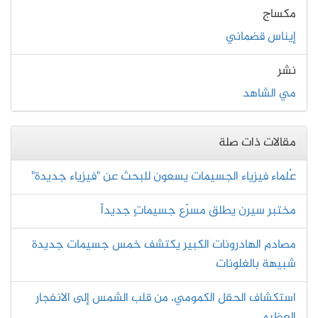
مكساج
إيناس قضماني
نشر
مي الشاهد
مقالات ذات صلة
عُلماء فيزياء الجسيمات يسعون للبحث عن "فيزياء جديدة"
مختبر سيرن يطلق مسرّع جسيماتٍ جديداً
مصادم الهادرونات الكبير يكتشف خمس جسيمات جديدة
شبيهة بالغلونات
استكشاف الحقل الكمومي، من قلب الشمس إلى الانفجار
العظيم