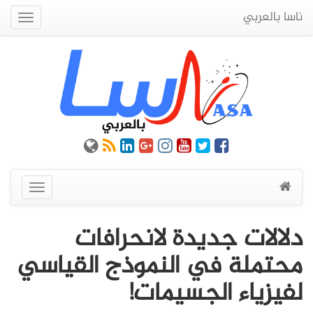
ناسا بالعربي
Quick
Menu
عرض
القائمة
دلالات جديدة لانحرافات
محتملة في النموذج القياسي
لفيزياء الجسيمات!