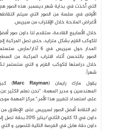
التي أُخذت في بداية شهر ديسمبر. هذه الصور هي
الأولى في سلسة من الصور التي سيتم التقاطها
لأغراض الملاحة خلال الإقتراب من سيريس.
خلال الأسابيع القادمة، ستقدم لنا داون صور أفض
للكوكب القزم بشكل متزايد، حتى تصل المركبة إل
المدار حول سيريس في 6 آذار/مارس. ستستم
الصور بالتحسن أثناء اقتراب المركبة من السطح
خلال دراستها للكوكب
شهراً.
يقول مارك رايمان (
Marc Rayman
) كبير
المهندسين و مدير المهمة: "نحن نعلم الكثير عن 
على استعداد لتغيير هذا الأمر." مركز المهمة موجو
داون دقة هابل في الفرصة التالية للتصوير، و التي