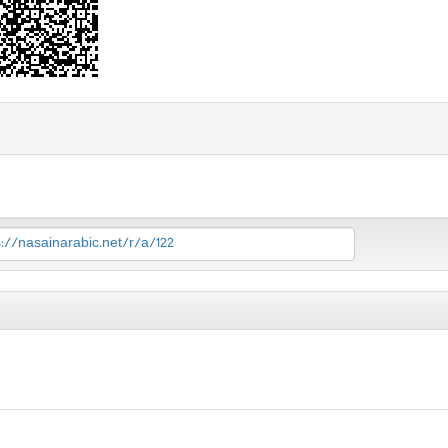
s://nasainarabic.net/r/a/122