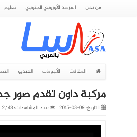
من نحن
المرصد الأوروبي الجنوبي
تعليم
المقالات
الألبومات
الفيديو
التص
مركبة داون تقدم صور ج
التاريخ:
09-03-2015
عدد المشاهدات: 2,148