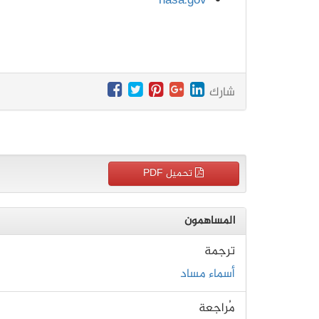
nasa.gov
شارك
تحميل PDF
المساهمون
ترجمة
أسماء مساد
مُراجعة