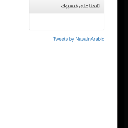
تابعنا على فيسبوك
Tweets by NasaInArabic