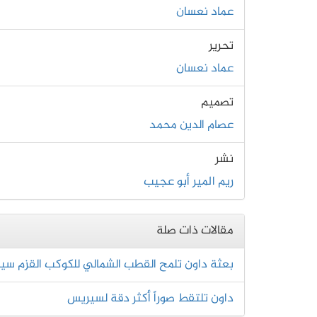
عماد نعسان
تحرير
عماد نعسان
تصميم
عصام الدين محمد
نشر
ريم المير أبو عجيب
مقالات ذات صلة
بعثة داون تلمح القطب الشمالي للكوكب القزم س
داون تلتقط صوراً أكثر دقة لسيريس