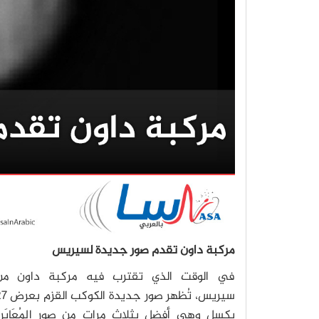
مركبة داون تقدم صور جديدة لسيريس
في الوقت الذي تقترب فيه مركبة داون من
سيريس، تُظهر صور جديدة ال
بكسل وهي أفضل بثلاث مرات من صور المُعَايَرة