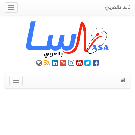
ناسا بالعربي
Quick
Menu
عرض
القائمة