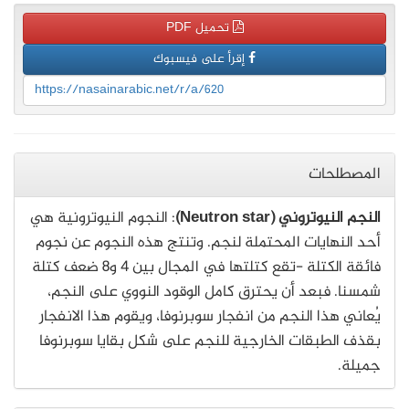
تحميل PDF
إقرأ على فيسبوك
https://nasainarabic.net/r/a/620
المصطلحات
النجم النيوتروني (Neutron star)
: النجوم النيوترونية هي
أحد النهايات المحتملة لنجم. وتنتج هذه النجوم عن نجوم
فائقة الكتلة -تقع كتلتها في المجال بين 4 و8 ضعف كتلة
شمسنا. فبعد أن يحترق كامل الوقود النووي على النجم،
يُعاني هذا النجم من انفجار سوبرنوفا، ويقوم هذا الانفجار
بقذف الطبقات الخارجية للنجم على شكل بقايا سوبرنوفا
جميلة.