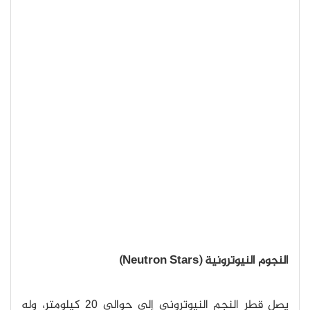
النجوم النيوترونية (Neutron Stars)
يصل قطر النجم النيوتروني إلى حوالي 20 كيلومتر، وله