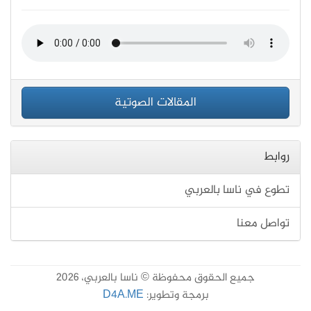
المقالات الصوتية
روابط
تطوع في ناسا بالعربي
تواصل معنا
جميع الحقوق محفوظة © ناسا بالعربي، 2026
برمجة وتطوير:
D4A.ME