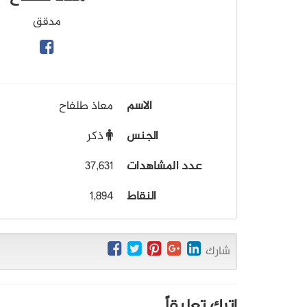
مدقق
الاسم
معاذ طلفاح
الجنس
ذكر
عدد المشاهدات
37,631
النقاط
1,894
شارك
اترك تعليقاً