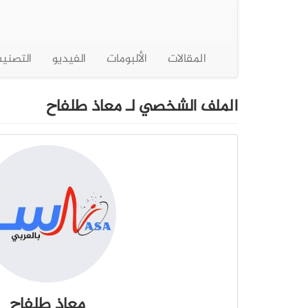
المقالات
الألبومات
الفيديو
التصني
الملف الشخصي لـ معاذ طلفاح
معاذ طلفاح