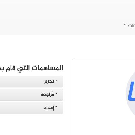
فات
المساهمات التي قام به
تحرير
مُراجعة
إعداد