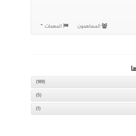
المساهمون
المهمات
ا
(189)
(5)
(1)