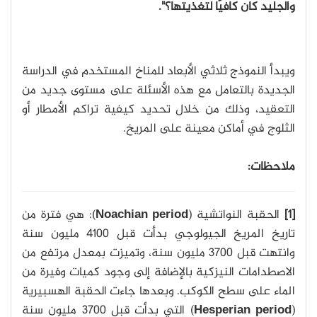
والجليد كان كافيًا لتغذيتها؟".
ويبدأ النموذج ثلاثي الأبعاد للمناخ المستخدم في الدراسة
الجديدة بالتعامل مع هذه الأسئلة على مستوى جديد من
التعقيد، وذلك من خلال تحديد كيفية تراكم الأمطار أو
الثلوج في أماكن معينة على المريخ.
ملاحظات:
[1]
الحقبة النواتشية (
Noachian period
): هي فترة من
تاريخ المريخ الجيولوجي بدأت قبل 4100 مليون سنة
وانتهت قبل 3700 مليون سنة، وتميزت بمعدل مرتفع من
الاصطدامات النيزكية بالإضافة إلى وجود كميات وفيرة من
الماء على سطح الكوكب. وبعدها جاءت الحقبة الهسبيرية
(
Hesperian period
) التي بدأت قبل 3700 مليون سنة