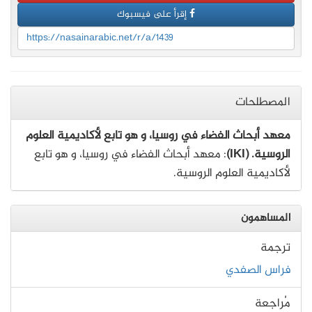
إقرأ على فيسبوك
https://nasainarabic.net/r/a/1439
المصطلحات
معهد أبحاث الفضاء في روسيا، و هو تابع لأكاديمية العلوم
الروسية. (IKI)
: معهد أبحاث الفضاء في روسيا، و هو تابع
لأكاديمية العلوم الروسية.
المساهمون
ترجمة
فراس الصفدي
مُراجعة