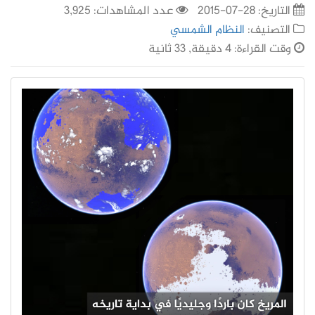
التاريخ:
28-07-2015
عدد المشاهدات: 3,925
التصنيف:
النظام الشمسي
وقت القراءة: 4 دقيقة, 33 ثانية