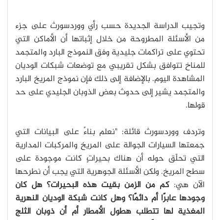
وتجيب الدراسة الجديدة حسب رأي ووردسورث على جزء
من الأسئلة المطروحة من خلال إثباتها أن الأماكن التي
تحتوي على تراكمات جليدية وفق النموذج البارد والمتجمد
للمناخ تتوافق بشكل تقريبي مع توضعات شبكات الوديان
المشاهدة اليوم. بالإضافة إلى ذلك فإن نموذج المريخ البارد
والمتجمد يشير إلى حدوث بعض الذوبان الجليدي على حد
قولها.
وتردف ووردسورث قائلة: "نعلم بناءً على البيانات التي
جمعتها السيارات الجوالة على المريخ والمركبات المدارية
التي تحلّق حوله أن هناك بحيراتٍ كانت موجودة على
سطح المريخ. ولكن الأسئلة الجوهرية التي يجب أن نطرحها
الآن هي:
كم من الزمن بقيت هذه البحيرات؟ هل كان
وجودها عابرًا أم دائمًا؟ وهل كانت شبكة الوديان النهرية
المغذية لها تتطلب هطول الأمطار أم أن ذوبان الثلج