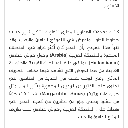
الاستواء.
كانت معدلات الهطول المطري تتفاوت بشكل كبير حسب
خطوط الطول والعرض في النموذج الدافئ والرطب. وقد
تنبأ هذا النموذج بأن المطر كان أكثر غزارة في المنطقة
المدعوة بالمنطقة العربية (
Arabia
) وحول حوض هيلاس
(
Hellas basin
)، بما في ذلك المساحات الغربية والجنوبية
الغربية من هذا الحوض التي تُشاهد فيها مظاهر التصريف
المائي. وفي الوقت نفسه فإن العديد من المناطق التي
تحتوي على الكثير من الوديان المحفورة بتأثير الماء، مثل
جيب مارغاريتيفر (
Margaritifer Sinus
)، قد تلقت جزءًا
من عشرة وحتى جزءٍ من عشرين من كمية المطر التي
هطلت على المنطقة العربية وحوض هيلاس تحت ظروف
المناخ الدافئ والرطب.