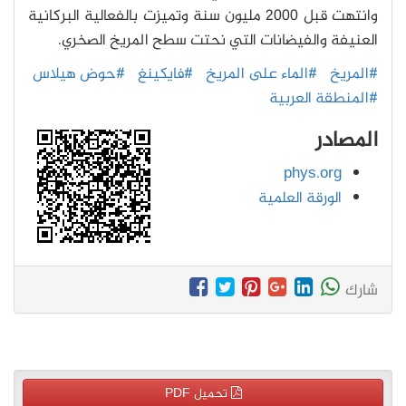
وانتهت قبل 2000 مليون سنة وتميزت بالفعالية البركانية
العنيفة والفيضانات التي نحتت سطح المريخ الصخري.
#المريخ
#الماء على المريخ
#فايكينغ
#حوض هيلاس
#المنطقة العربية
المصادر
phys.org
الورقة العلمية
شارك
تحميل PDF