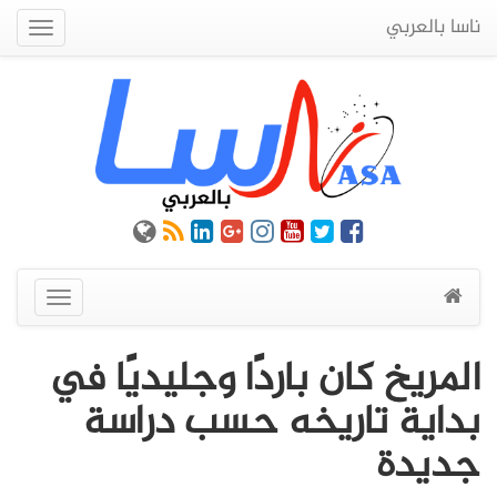
ناسا بالعربي
Quick
Menu
عرض
القائمة
المريخ كان باردًا وجليديًا في
بداية تاريخه حسب دراسة
جديدة