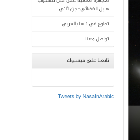
الأجهزة العلمية على متن تلسكوب
هابل الفضائي-جزء ثاني
تطوع في ناسا بالعربي
تواصل معنا
تابعنا على فيسبوك
Tweets by NasaInArabic