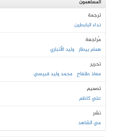
المساهمون
ترجمة
نداء البابطين
مُراجعة
همام بيطار
وليد الأنباري
تحرير
معاذ طلفاح
محمد وليد قبيسي
تصميم
علي كاظم
نشر
مي الشاهد