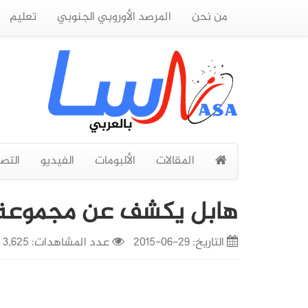
من نحن
المرصد الأوروبي الجنوبي
تعليم
المقالات
الألبومات
الفيديو
التص
هابل يكشف عن مجموعة كو
التاريخ:
29-06-2015
عدد المشاهدات: 3,625