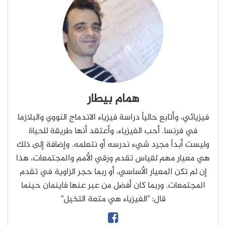
همام بيطار
فيزيائي، وأتابع حالياً دراسة فيزياء الاندماج النووي والبلازما
في فرنسا. أحب الفيزياء، وأعتقد أنها طريقة للحياة
وليست أبداً مجرد شيء ندرسه أو نتعلمه. وإضافة إلى ذلك
هي معيار مهم لقياس تقدم ورقي الأمم والمجتمعات، هذا
إن لم تكن المعيار الأساسي، أو ربما حجر الزاوية في تقدم
المجتمعات. وربما كان أفضل من عبر عنها فاينمان حينما
قال: "الفيزياء هي متعة التخيل"