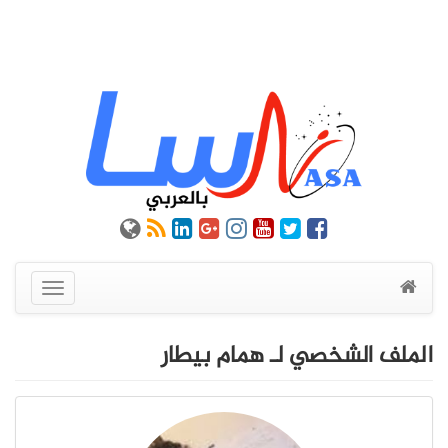
عرض
القائمة
الملف الشخصي لـ همام بيطار