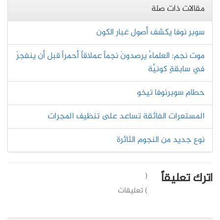
مقالات ذات صلة
سوبر نوفا يكشف أصول غبار الكون
موت نجم: العلماءُ يرصدونَ نجماً عملاقاً أحمراً قبل أن ينفجرَ
في سابقةٍ كونيَّة
حطام سوبرنوفا تيخو
المستعرات الفائقة تساعد على تنظيف المجرات
نوع جديد من النجوم الثائرة
اترك تعليقاً
(
) تعليقات