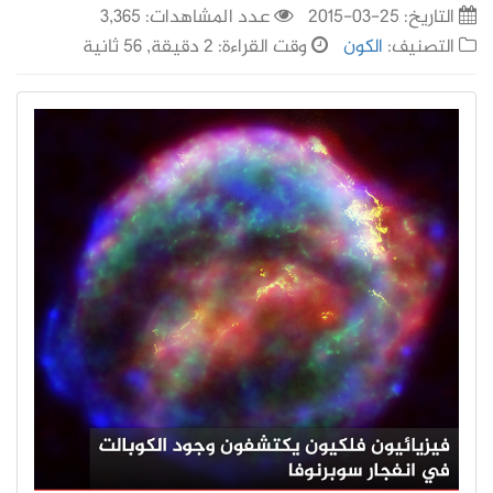
التاريخ:
25-03-2015
عدد المشاهدات: 3,365
التصنيف:
الكون
وقت القراءة: 2 دقيقة, 56 ثانية