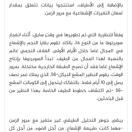
بالإضافة إلى الأطياف، استنتجوا بيانات تتعلق بمقدار
لمعان التغيرات الإشعاعية مع مرور الزمن.
وفقاً للنظرية التي تم تطويرها في وقتٍ سابق: أثناء انفجار
سوبرنوفا ما من النوع Ia، بالكاد تقوم بقايا النجم بالإشعاع
في المجال غاما خلال الأيام الأولى. الغلاف النجمي عاتم
بالنسبة لهذا المجال من الطيف. تبدأ السوبرنوفا بإنتاج
الإشعاع غاما فقد أن تصبح الطبقة الخارجية مخلخلة. بمرور
الوقت، يقوم النظير المشع النيكل-56، الذي يملك عمر نصف
يصل إلى 10 أيام فقط، بالتفكك ليتحول إلى الكوبالت المشع
-56 -تم اكتشاف خطوط الطيف الخاصة بهذا النظير من
قبل الباحثين.
يبقى جوهر التحليل الطيفي غير متغير مع مرور الزمن
-مهما كانت طبيعة الإشعاع. من أجل الضوء، من أجل كل