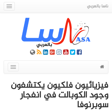
ناسا بالعربي
Quick
Menu
عرض
القائمة
فيزيائيون فلكيون يكتشفون
وجود الكوبالت في انفجار
سوبرنوفا