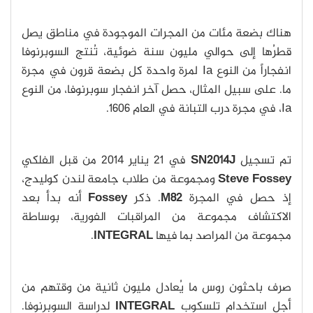
هناك بضعة مئات من المجرات الموجودة في مناطق يصل
قطرُها إلى حوالي مليون سنة ضوئية، تُنتج السوبرنوفا
انفجاراً من النوع Ia لمرة واحدة كل بضعة قرون في مجرة
ما. على سبيل المثال، حصل آخر انفجار سوبرنوفا، من النوع
Ia، في مجرة درب التبانة في العام 1606.
تم تسجيل
SN2014J
في 21 يناير 2014 من قبل الفلكي
Steve Fossey
ومجموعة من طلاب جامعة لندن كوليدج،
إذ حصل في المجرة
M82
. ذكر
Fossey
أنه بدأ بعد
الاكتشاف مجموعة من المراقبات الفورية، بوساطة
مجموعة من المراصد بما فيها
INTEGRAL
.
صرف باحثون روس ما يُعادل مليون ثانية من وقتهم من
أجل استخدام تلسكوب
INTEGRAL
لدراسة السوبرنوفا.