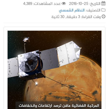
التاريخ:
25-10-2016
عدد المشاهدات: 4,389
التصنيف:
النظام الشمسي
وقت القراءة: 3 دقيقة, 30 ثانية