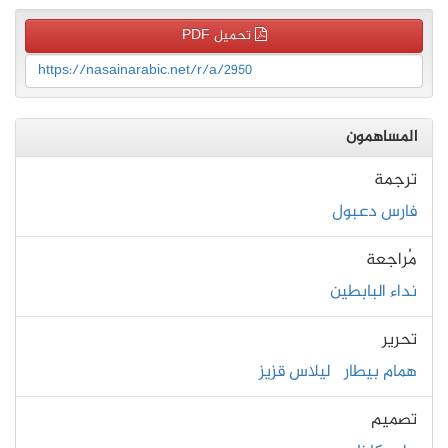
تحميل PDF
https://nasainarabic.net/r/a/2950
المساهمون
ترجمة
فارس دعبول
مُراجعة
نداء البابطين
تحرير
همام بيطار
ليلاس قزيز
تصميم