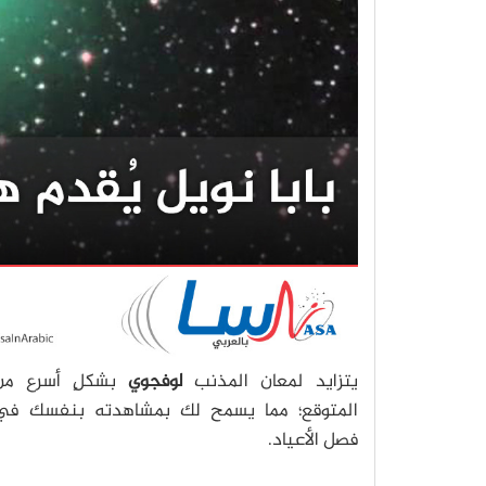
يتزايد لمعان المذنب
لوفجوي
بشكلٍ أسرع من
المتوقع؛ مما يسمح لك بمشاهدته بنفسك في
فصل الأعياد.