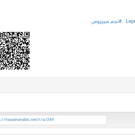
#نجم سيريوس
s://nasainarabic.net/r/a/249