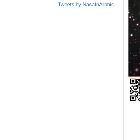
Tweets by NasaInArabic