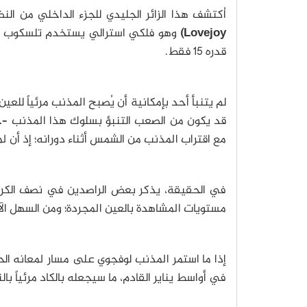
اُكتشف هذا الزائر الجليدي للجزء الداخلي من
Lovejoy)
قدره 15 فقط.
قد يكون من الصعب التنبؤ بسلوك هذا المذنب –
مع اقتراب المذنب من الشمس أثناء دورانه؛ إذ أن ل
مستويات المشاهدة بالعين المجردة؛ ومن السهل الآن
في أواسط يناير القادم، ما سيجعله بالكاد مرئياً با