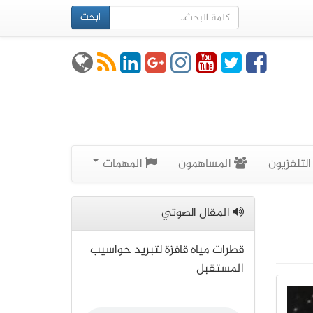
ابحث
لتلفزيون
المساهمون
المهمات
المقال الصوتي
قطرات مياه قافزة لتبريد حواسيب
المستقبل