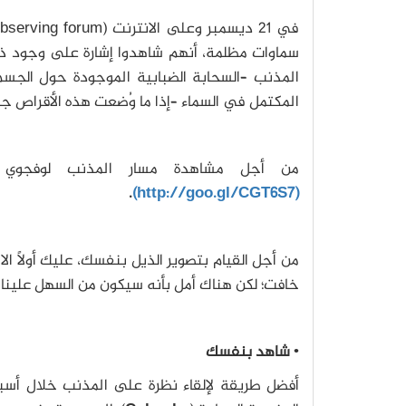
المذنب –السحابة الضبابية الموجودة حول الج
المكتمل في السماء –إذا ما وُضعت هذه الأقراص جنب
من أجل مشاهدة مسار المذنب لوفجوي ف
.
(http://goo.gl/CGT6S7)
من أجل القيام بتصوير الذيل بنفسك، عليك أولاً 
خافت؛ لكن هناك أمل بأنه سيكون من السهل علينا م
•
شاهد بنفسك
أفضل طريقة لإلقاء نظرة على المذنب خلال أسبو