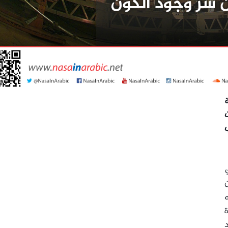
ة
ات
ب
ن
ه
د