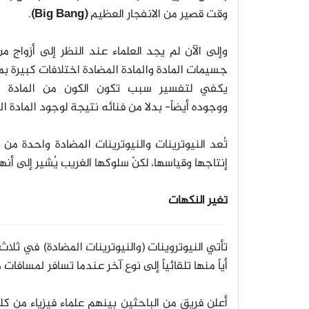
وقت قصير من الانفجار العظيم
(Big Bang)
.
وإلى الآن لم يجد العلماء عند النظر إلى أزواج م
جسيمات المادة والمادة المضادة اختلافات كبيرة بم
يكفي لتفسير سبب تكون الكون من المادة –
ووجوده أيضاً- بدلا من فنائه نتيجة لوجود المادة ال
تُعد النيوترينات والنيوترينات المضادة واحدة من 
إنتاجها وقياسها، لكنّ سلوكها الغريب يُشير إلى أنها
تغير النكهات
تأتي النيوتروينات (والنيوترينات المضادة) في ثلاث
أياً منها تلقائياً إلى نوع آخر عندما تسافر لمسافات 