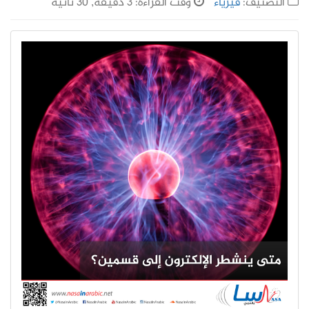
التصنيف:
فيزياء
وقت القراءة: 3 دقيقة, 30 ثانية