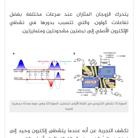
يتحرك الزوجان المثاران عند سرعات مختلفة بفضل
تفاعلات كولون، والتي تتسبب بدورها في تشظي
الإلكترون الأصلي إلى نبضتين مشحونتين ومتمايزتين.
الصورة (1) تشظي الكتروني في القناة الأولى لنبضتين، الصورة (2) وهي صورة معدّلة مجهرية
للعينة
تكشف التجربة عن أنه عندما يتشظى إلكترون وحيد إلى