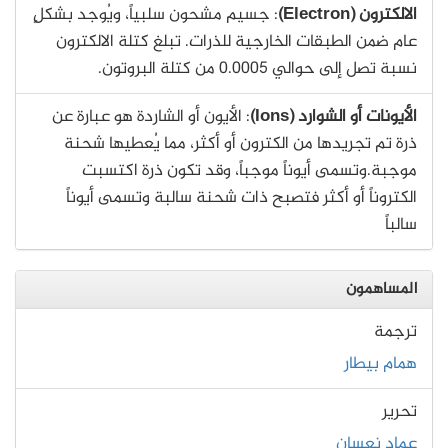
الالكترون (Electron)
: جسيم مشحون سلبياً، ويُوجد بشكلٍ
عام ضمن الطبقات الخارجية للذرات. تبلغ كتلة الالكترون
نسبة تصل إلى حوالي 0.0005 من كتلة البروتون.
الأيونات أو الشوارد (Ions)
: الأيون أو الشاردة هو عبارة عن
ذرة تم تجريدها من الكترون أو أكثر، مما يُعطيها شحنة
موجبة.وتسمى أيوناً موجباً، وقد تكون ذرة اكتسبت
الكتروناً أو أكثر فتصبح ذات شحنة سالبة وتسمى أيوناً
سالباً
المساهمون
ترجمة
همام بيطار
تحرير
عماد نعسان