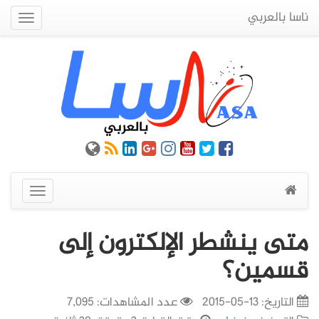
ناسا بالعربي
Quick
Menu
عرض
القائمة
متى ينشطر الإلكترون إلى
قسمين؟
التاريخ:
13-05-2015
عدد المشاهدات: 7,095