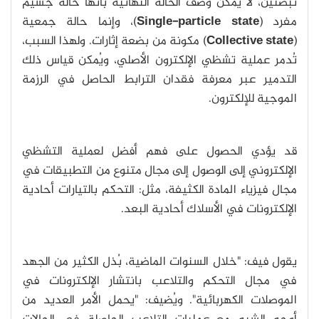
نبضتين، لا يُمكن وصف الحالة النهائية بأنها حالة جسيم
مفرد (
Single-particle state
)، وإنما حالة جمعية
(
Collective state
) مكونة من بضعة إثارات. ولهذا السبب،
تُدمر عملية تشظي الإلكترون الأصلي، ويُمكن قياس ذلك
التدمير عبر معرفة فقدان الترابط الحاصل في الرزمة
الموجية للإلكترون.
قد يؤدي الحصول على فهم أفضل لعملية التشظي
الإلكتروني إلى الوصول إلى مجال متنوع من التطبيقات في
مجال فيزياء المادة الكثيفة، مثل: التحكم بالتيارات أحادية
الإلكترونات في الأسلاك أحادية البعد.
يقول فيف: "خلال السنوات الماضية، بُذل الكثير من الجهد
في مجال التحكم والتلاعب بانتشار الإلكترونات في
الموصلات الكهربائية". ويُضيف: "يحمل الأمر العديد من