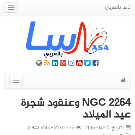
ناسا بالعربي
Quick
Menu
عرض
القائمة
NGC 2264 وعنقود شجرة
عيد الميلاد
التاريخ:
10-04-2015
عدد المشاهدات: 3,842