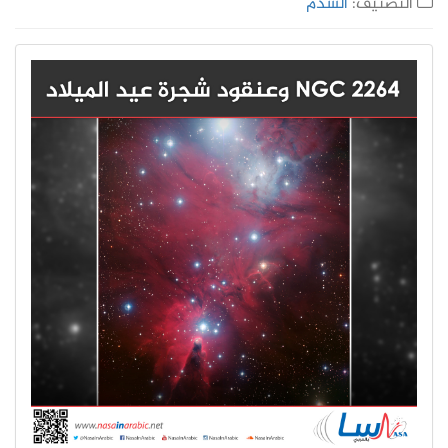
التصنيف:
السدم