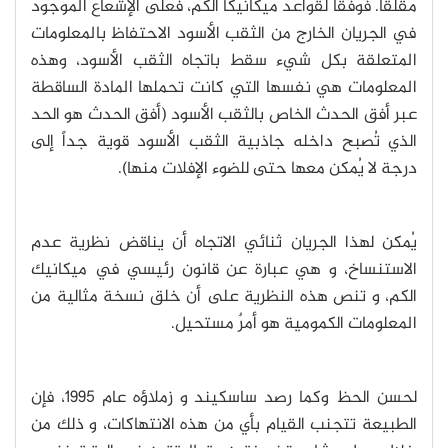
مُقلقاً. فوفقاً لقواعد ميكانيكا الكم، فعلى الإشعاع الموجود
في الجريان الخارج من الثقب الأسود الاحتفاظ بالمعلومات
المتعلقة بكل شيء سقط باتجاه الثقب الأسود، وهذه
المعلومات هي نفسها التي كانت تحملها المادة الساقطة
عبر أفق الحدث الخاص بالثقب الأسود (أفق الحدث هو الحد
الذي تُصبح داخله جاذبية الثقب الأسود قوية جداً إلى
درجة لا يُمكن معها حتى للضوء الإفلات منها).
يُمكن لهذا الجريان ثنائي الاتجاه أن يناقض نظرية عدم
الاستنساخ، و هي عبارة عن قانون رئيسي في ميكانيك
الكم، و تنص هذه النظرية على أن خلق نسخة مثالية من
المعلومات الكمومية هو أمرٌ مستحيل.
لحسن الحظ وكما رصد ساسكيند و زملاؤه عام 1995، فإن
الطبيعة تتجنب القيام بأي من هذه الانتهاكات، و ذلك من