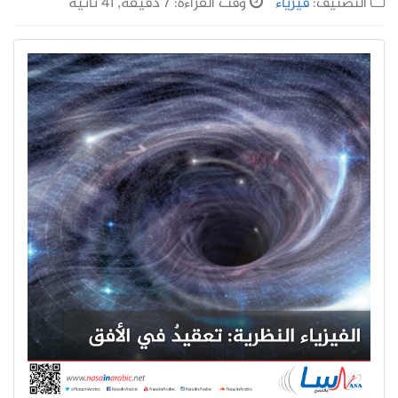
التصنيف:
فيزياء
وقت القراءة: 7 دقيقة, 41 ثانية