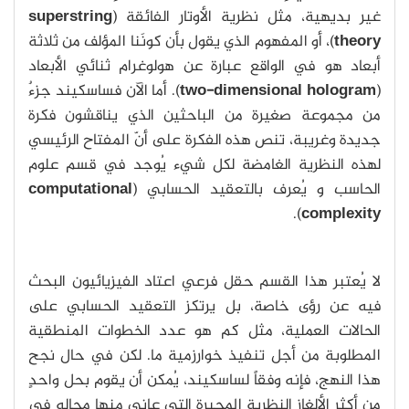
غير بديهية، مثل نظرية الأوتار الفائقة (
superstring
theory
)، أو المفهوم الذي يقول بأن كونَنا المؤلف من ثلاثة
أبعاد هو في الواقع عبارة عن هولوغرام ثنائي الأبعاد
(
two-dimensional hologram
). أما الآن فساسكيند جزءٌ
من مجموعة صغيرة من الباحثين الذي يناقشون فكرة
جديدة وغريبة، تنص هذه الفكرة على أنّ المفتاح الرئيسي
لهذه النظرية الغامضة لكل شيء يُوجد في قسم علوم
الحاسب و يُعرف بالتعقيد الحسابي (
computational
).
complexity
لا يُعتبر هذا القسم حقل فرعي اعتاد الفيزيائيون البحث
فيه عن رؤى خاصة، بل يرتكز التعقيد الحسابي على
الحالات العملية، مثل كم هو عدد الخطوات المنطقية
المطلوبة من أجل تنفيذ خوارزمية ما. لكن في حال نجح
هذا النهج، فإنه وفقاً لساسكيند، يُمكن أن يقوم بحل واحدٍ
من أكثر الألغاز النظرية المحيرة التي عانى منها مجاله في