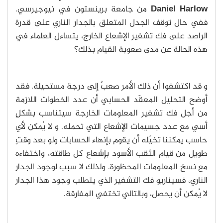
Daniel Harlow
من جامعة برينستون في نيوجيرسي.
ففي حال توقف الجدل المتعلق بالجدار الناري على قدرة
الراصد على فك تشفير الإشعاع الخارج، يتساءل العلماء في
هذه الحالة عن مدى صعوبة القيام بذلك؟
و قد اكتشفوا أن ذلك الأمر صعبٌ إلى درجة مستحيلة. فقد
أوضح التحليل المعقّد الحسابي أن عدد الخطوات اللازمة
من أجل فك تشفير المعلومات الخارجة سيتناسب بشكلٍ
أسي مع عدد جسيمات الإشعاع التي تحمله. و لا يُمكن لأي
حاسب يمكننا تخيّله أن يقوم بإنهاء الحسابات ولو بعد وقتٍ
طويل من قيام الثقب الأسود بإشعاع كل طاقته، واختفاءه
مع نسخ المعلومات المحظورة. ولذلك لا سبب لوجود الجدار
الناري، فسيناريو فك التشفير الذي يتطلب وجود هذا الجدار
لا يُمكن أن يحصل، وبالتالي تختفي المفارقة.