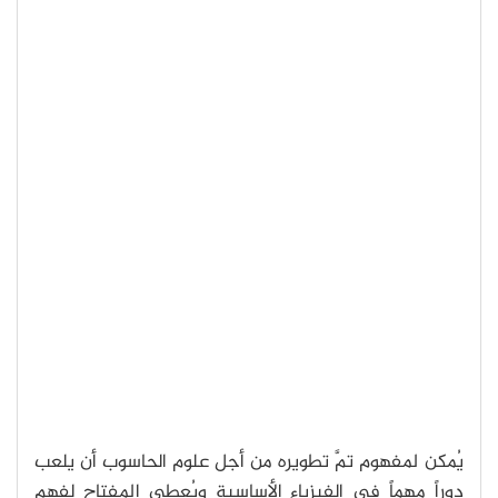
يُمكن لمفهوم تمَّ تطويره من أجل علوم الحاسوب أن يلعب
دوراً مهماً في الفيزياء الأساسية ويُعطي المفتاح لفهمٍ