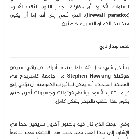
السنوات الأخيرة، أي مفارقة الجدار الناري للثقب الأسود
(
firewall paradox
)، التي تُلمح إلى أنه إما أن يكون
ميكانيكا الكم أو النسبية خاطئين.
خلف جدارٍ ناري
بدأ كل شيء قبل 40 عاماً، عندما أدرك الفيزيائي ستيفن
هوكينغ
Stephen Hawking
من جامعة كامبريدج في
المملكة المتحدة أنه يُمكن للتأثيرات الكمومية أن تؤدي إلى
قيام الثقب الأسود بإشعاع فوتونات وجسيمات أخرى حتى
يقوم هذا الثقب بالتبخر بشكلٍ كامل.
وفي الوقت الذي كان فيه باحثون آخرون سريعين جداً في
الإشارة إلى هذا الأمر، فقد جلب هذا الكشف معه تناقضاً