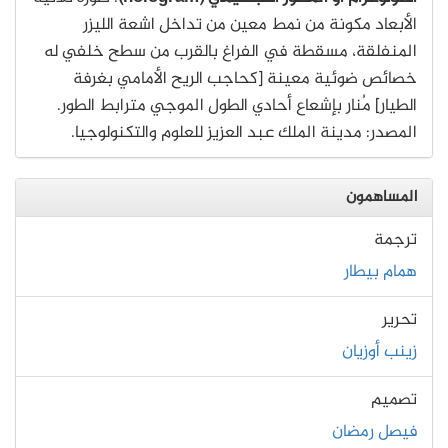
الأبعاد مكونة من نمط معين من تداخل اشعة الليزر
المنفلقة، مسقطة في الفراغ بالقرب من سطح خلفي له
خصائص ضوئية معينة [كحاجب الريح الأمامي بغرفة
الطيار] مُنار بإشعاع أحادي الطول الموجي مترابط الطور.
المصدر: مدينة الملك عبد العزيز للعلوم والتكنولوجيا.
المساهمون
ترجمة
همام بيطار
تحرير
زينب أوزيان
تصميم
فيصل رمضان