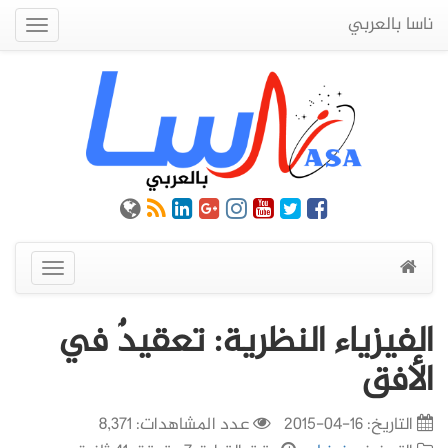
ناسا بالعربي
Quick
Menu
عرض
القائمة
الفيزياء النظرية: تعقيدٌ في
الأفق
التاريخ:
16-04-2015
عدد المشاهدات: 8,371